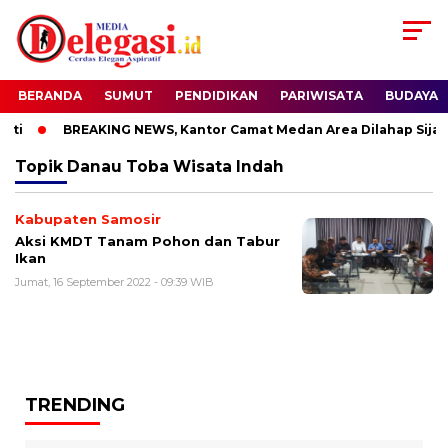
BERANDA
SUMUT
PENDIDIKAN
PARIWISATA
BUDAYA
ti
BREAKING NEWS, Kantor Camat Medan Area Dilahap Sijago
Topik
Danau Toba Wisata Indah
Kabupaten Samosir
Aksi KMDT Tanam Pohon dan Tabur
Ikan
Jumat, 16 September 2022 - 09:39 WIB
TRENDING