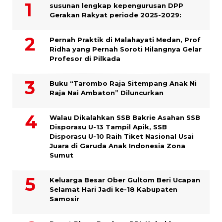
susunan lengkap kepengurusan DPP
Gerakan Rakyat periode 2025-2029:
Pernah Praktik di Malahayati Medan, Prof
Ridha yang Pernah Soroti Hilangnya Gelar
Profesor di Pilkada
Buku “Tarombo Raja Sitempang Anak Ni
Raja Nai Ambaton” Diluncurkan
Walau Dikalahkan SSB Bakrie Asahan SSB
Disporasu U-13 Tampil Apik, SSB
Disporasu U-10 Raih Tiket Nasional Usai
Juara di Garuda Anak Indonesia Zona
Sumut
Keluarga Besar Ober Gultom Beri Ucapan
Selamat Hari Jadi ke-18 Kabupaten
Samosir