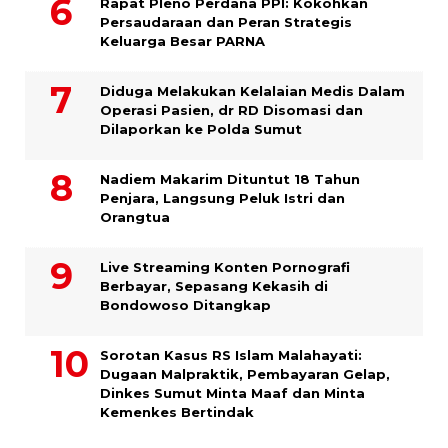
Rapat Pleno Perdana PPI: Kokohkan
Persaudaraan dan Peran Strategis
Keluarga Besar PARNA
Diduga Melakukan Kelalaian Medis Dalam
Operasi Pasien, dr RD Disomasi dan
Dilaporkan ke Polda Sumut
​Nadiem Makarim Dituntut 18 Tahun
Penjara, Langsung Peluk Istri dan
Orangtua
Live Streaming Konten Pornografi
Berbayar, Sepasang Kekasih di
Bondowoso Ditangkap
Sorotan Kasus RS Islam Malahayati:
Dugaan Malpraktik, Pembayaran Gelap,
Dinkes Sumut Minta Maaf dan Minta
Kemenkes Bertindak