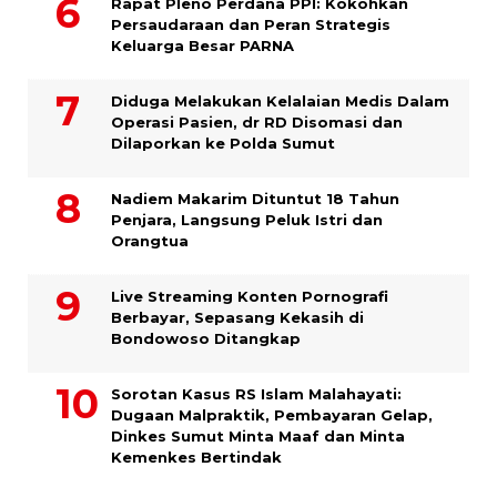
Rapat Pleno Perdana PPI: Kokohkan
Persaudaraan dan Peran Strategis
Keluarga Besar PARNA
Diduga Melakukan Kelalaian Medis Dalam
Operasi Pasien, dr RD Disomasi dan
Dilaporkan ke Polda Sumut
​Nadiem Makarim Dituntut 18 Tahun
Penjara, Langsung Peluk Istri dan
Orangtua
Live Streaming Konten Pornografi
Berbayar, Sepasang Kekasih di
Bondowoso Ditangkap
Sorotan Kasus RS Islam Malahayati:
Dugaan Malpraktik, Pembayaran Gelap,
Dinkes Sumut Minta Maaf dan Minta
Kemenkes Bertindak