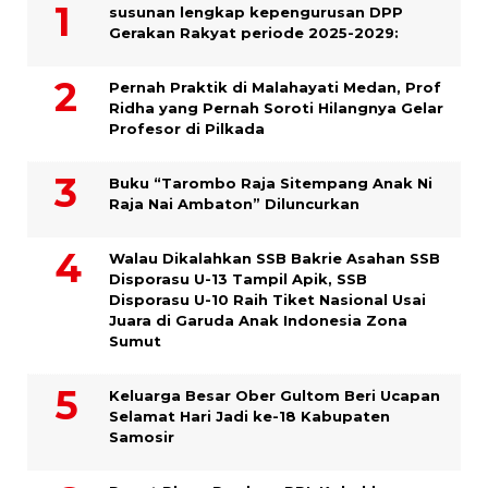
susunan lengkap kepengurusan DPP
Gerakan Rakyat periode 2025-2029:
Pernah Praktik di Malahayati Medan, Prof
Ridha yang Pernah Soroti Hilangnya Gelar
Profesor di Pilkada
Buku “Tarombo Raja Sitempang Anak Ni
Raja Nai Ambaton” Diluncurkan
Walau Dikalahkan SSB Bakrie Asahan SSB
Disporasu U-13 Tampil Apik, SSB
Disporasu U-10 Raih Tiket Nasional Usai
Juara di Garuda Anak Indonesia Zona
Sumut
Keluarga Besar Ober Gultom Beri Ucapan
Selamat Hari Jadi ke-18 Kabupaten
Samosir