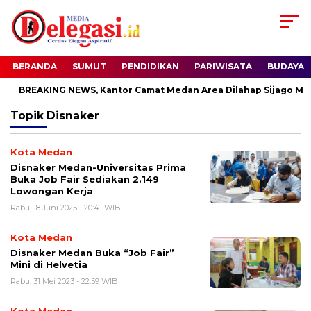
BERANDA
SUMUT
PENDIDIKAN
PARIWISATA
BUDAYA
BREAKING NEWS, Kantor Camat Medan Area Dilahap Sijago Mer
Topik
Disnaker
Kota Medan
Disnaker Medan-Universitas Prima
Buka Job Fair Sediakan 2.149
Lowongan Kerja
Rabu, 18 Juni 2025 - 20:41 WIB
Kota Medan
Disnaker Medan Buka “Job Fair”
Mini di Helvetia
Rabu, 31 Mei 2023 - 22:59 WIB