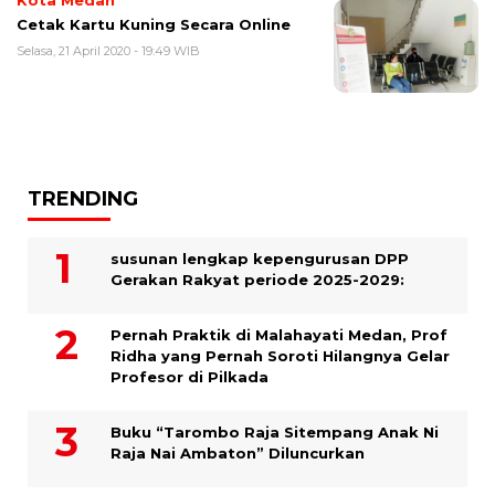
Kota Medan
Cetak Kartu Kuning Secara Online
Selasa, 21 April 2020 - 19:49 WIB
TRENDING
susunan lengkap kepengurusan DPP
Gerakan Rakyat periode 2025-2029:
Pernah Praktik di Malahayati Medan, Prof
Ridha yang Pernah Soroti Hilangnya Gelar
Profesor di Pilkada
Buku “Tarombo Raja Sitempang Anak Ni
Raja Nai Ambaton” Diluncurkan