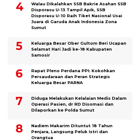
Walau Dikalahkan SSB Bakrie Asahan SSB
Disporasu U-13 Tampil Apik, SSB
Disporasu U-10 Raih Tiket Nasional Usai
Juara di Garuda Anak Indonesia Zona
Sumut
Keluarga Besar Ober Gultom Beri Ucapan
Selamat Hari Jadi ke-18 Kabupaten
Samosir
Rapat Pleno Perdana PPI: Kokohkan
Persaudaraan dan Peran Strategis
Keluarga Besar PARNA
Diduga Melakukan Kelalaian Medis Dalam
Operasi Pasien, dr RD Disomasi dan
Dilaporkan ke Polda Sumut
​Nadiem Makarim Dituntut 18 Tahun
Penjara, Langsung Peluk Istri dan
Orangtua