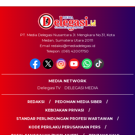
PT. Media Delegasi Nusantara Jl. Mengkara No.31, Kota
Medan, Sumatera Utara 20111
Email redaksi@mediadelegasi.id
Telepon: (061) 42001750
MEDIA NETWORK
Delegasi TV
DELEGASI MEDIA
REDAKSI
PEDOMAN MEDIA SIBER
KEBIJAKAN PRIVASI
STANDAR PERLINDUNGAN PROFESI WARTAWAN
KODE PERILAKU PERUSAHAAN PERS