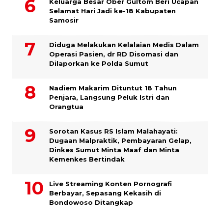
Keluarga Besar Ober Gultom Beri Ucapan
Selamat Hari Jadi ke-18 Kabupaten
Samosir
Diduga Melakukan Kelalaian Medis Dalam
Operasi Pasien, dr RD Disomasi dan
Dilaporkan ke Polda Sumut
​Nadiem Makarim Dituntut 18 Tahun
Penjara, Langsung Peluk Istri dan
Orangtua
Sorotan Kasus RS Islam Malahayati:
Dugaan Malpraktik, Pembayaran Gelap,
Dinkes Sumut Minta Maaf dan Minta
Kemenkes Bertindak
Live Streaming Konten Pornografi
Berbayar, Sepasang Kekasih di
Bondowoso Ditangkap