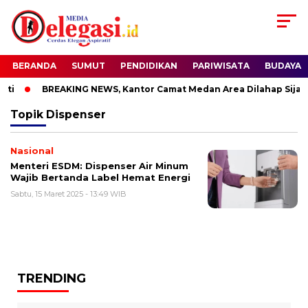
BERANDA
SUMUT
PENDIDIKAN
PARIWISATA
BUDAYA
ti
BREAKING NEWS, Kantor Camat Medan Area Dilahap Sijago
Topik
Dispenser
Nasional
Menteri ESDM: Dispenser Air Minum
Wajib Bertanda Label Hemat Energi
Sabtu, 15 Maret 2025 - 13:49 WIB
TRENDING