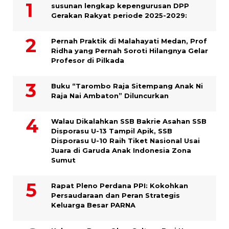
susunan lengkap kepengurusan DPP
Gerakan Rakyat periode 2025-2029:
Pernah Praktik di Malahayati Medan, Prof
Ridha yang Pernah Soroti Hilangnya Gelar
Profesor di Pilkada
Buku “Tarombo Raja Sitempang Anak Ni
Raja Nai Ambaton” Diluncurkan
Walau Dikalahkan SSB Bakrie Asahan SSB
Disporasu U-13 Tampil Apik, SSB
Disporasu U-10 Raih Tiket Nasional Usai
Juara di Garuda Anak Indonesia Zona
Sumut
Rapat Pleno Perdana PPI: Kokohkan
Persaudaraan dan Peran Strategis
Keluarga Besar PARNA