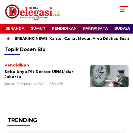
BERANDA
SUMUT
PENDIDIKAN
PARIWISATA
BUDAYA
BREAKING NEWS, Kantor Camat Medan Area Dilahap Sijago 
Topik
Dosen Blu
Pendidikan
Sebaiknya Plt Rektor UINSU dari
Jakarta
Jumat, 23 September 2022 - 16:59 WIB
TRENDING