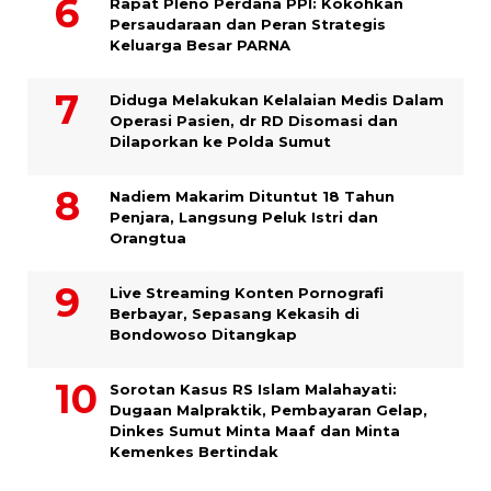
Rapat Pleno Perdana PPI: Kokohkan
Persaudaraan dan Peran Strategis
Keluarga Besar PARNA
Diduga Melakukan Kelalaian Medis Dalam
Operasi Pasien, dr RD Disomasi dan
Dilaporkan ke Polda Sumut
​Nadiem Makarim Dituntut 18 Tahun
Penjara, Langsung Peluk Istri dan
Orangtua
Live Streaming Konten Pornografi
Berbayar, Sepasang Kekasih di
Bondowoso Ditangkap
Sorotan Kasus RS Islam Malahayati:
Dugaan Malpraktik, Pembayaran Gelap,
Dinkes Sumut Minta Maaf dan Minta
Kemenkes Bertindak