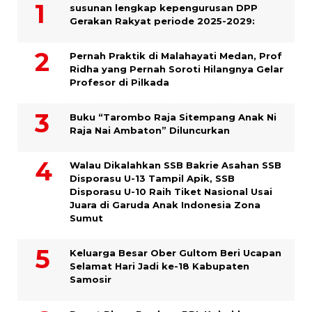
susunan lengkap kepengurusan DPP
Gerakan Rakyat periode 2025-2029:
Pernah Praktik di Malahayati Medan, Prof
Ridha yang Pernah Soroti Hilangnya Gelar
Profesor di Pilkada
Buku “Tarombo Raja Sitempang Anak Ni
Raja Nai Ambaton” Diluncurkan
Walau Dikalahkan SSB Bakrie Asahan SSB
Disporasu U-13 Tampil Apik, SSB
Disporasu U-10 Raih Tiket Nasional Usai
Juara di Garuda Anak Indonesia Zona
Sumut
Keluarga Besar Ober Gultom Beri Ucapan
Selamat Hari Jadi ke-18 Kabupaten
Samosir