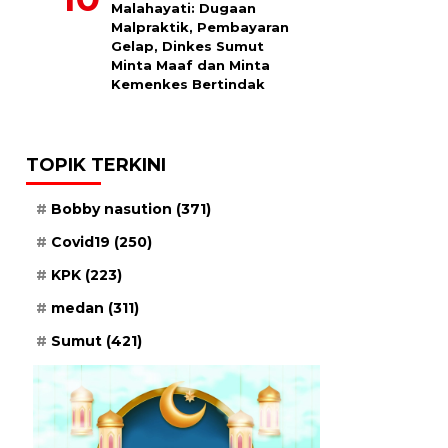
Malahayati: Dugaan
Malpraktik, Pembayaran
Gelap, Dinkes Sumut
Minta Maaf dan Minta
Kemenkes Bertindak
TOPIK TERKINI
Bobby nasution
(371)
Covid19
(250)
KPK
(223)
medan
(311)
Sumut
(421)