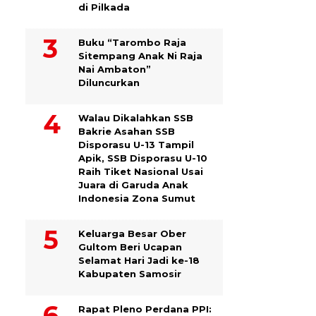
di Pilkada
Buku “Tarombo Raja
Sitempang Anak Ni Raja
Nai Ambaton”
Diluncurkan
Walau Dikalahkan SSB
Bakrie Asahan SSB
Disporasu U-13 Tampil
Apik, SSB Disporasu U-10
Raih Tiket Nasional Usai
Juara di Garuda Anak
Indonesia Zona Sumut
Keluarga Besar Ober
Gultom Beri Ucapan
Selamat Hari Jadi ke-18
Kabupaten Samosir
Rapat Pleno Perdana PPI: