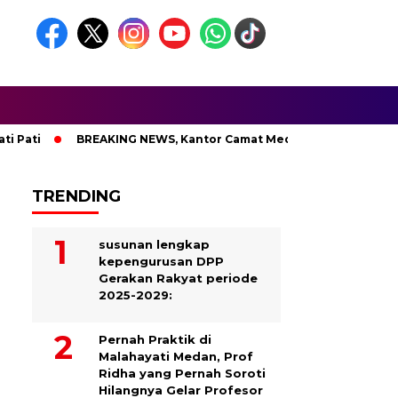
ati
BREAKING NEWS, Kantor Camat Medan Area Dilahap Sijag
TRENDING
susunan lengkap
kepengurusan DPP
Gerakan Rakyat periode
2025-2029:
Pernah Praktik di
Malahayati Medan, Prof
Ridha yang Pernah Soroti
Hilangnya Gelar Profesor