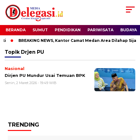
BERANDA
SUMUT
PENDIDIKAN
PARIWISATA
BUDAYA
i
BREAKING NEWS, Kantor Camat Medan Area Dilahap Sijago
Topik
Drjen PU
Nasional
Dirjen PU Mundur Usai Temuan BPK
Senin, 2 Maret 2026 - 19:49 WIB
TRENDING