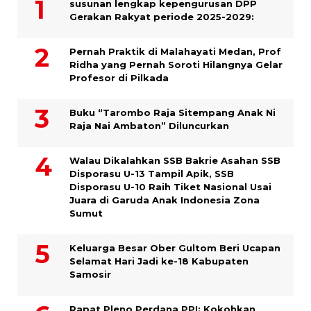
susunan lengkap kepengurusan DPP
Gerakan Rakyat periode 2025-2029:
Pernah Praktik di Malahayati Medan, Prof
Ridha yang Pernah Soroti Hilangnya Gelar
Profesor di Pilkada
Buku “Tarombo Raja Sitempang Anak Ni
Raja Nai Ambaton” Diluncurkan
Walau Dikalahkan SSB Bakrie Asahan SSB
Disporasu U-13 Tampil Apik, SSB
Disporasu U-10 Raih Tiket Nasional Usai
Juara di Garuda Anak Indonesia Zona
Sumut
Keluarga Besar Ober Gultom Beri Ucapan
Selamat Hari Jadi ke-18 Kabupaten
Samosir
Rapat Pleno Perdana PPI: Kokohkan