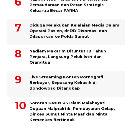
Persaudaraan dan Peran Strategis
Keluarga Besar PARNA
Diduga Melakukan Kelalaian Medis Dalam
Operasi Pasien, dr RD Disomasi dan
Dilaporkan ke Polda Sumut
​Nadiem Makarim Dituntut 18 Tahun
Penjara, Langsung Peluk Istri dan
Orangtua
Live Streaming Konten Pornografi
Berbayar, Sepasang Kekasih di
Bondowoso Ditangkap
Sorotan Kasus RS Islam Malahayati:
Dugaan Malpraktik, Pembayaran Gelap,
Dinkes Sumut Minta Maaf dan Minta
Kemenkes Bertindak