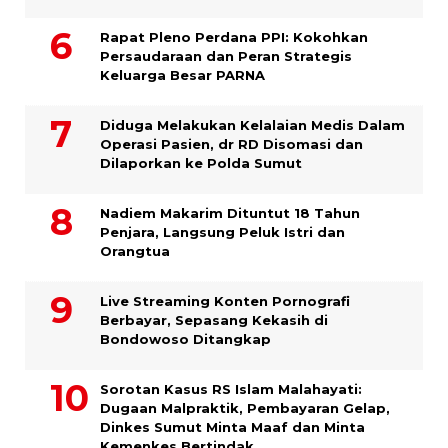
Rapat Pleno Perdana PPI: Kokohkan
Persaudaraan dan Peran Strategis
Keluarga Besar PARNA
Diduga Melakukan Kelalaian Medis Dalam
Operasi Pasien, dr RD Disomasi dan
Dilaporkan ke Polda Sumut
​Nadiem Makarim Dituntut 18 Tahun
Penjara, Langsung Peluk Istri dan
Orangtua
Live Streaming Konten Pornografi
Berbayar, Sepasang Kekasih di
Bondowoso Ditangkap
Sorotan Kasus RS Islam Malahayati:
Dugaan Malpraktik, Pembayaran Gelap,
Dinkes Sumut Minta Maaf dan Minta
Kemenkes Bertindak