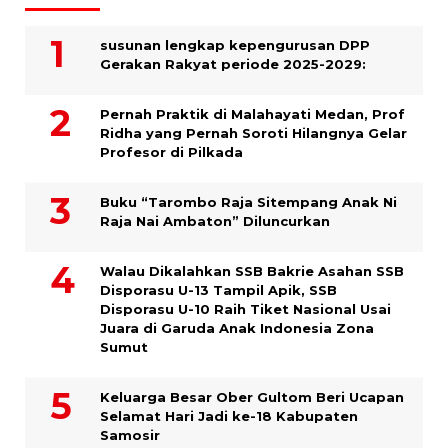
susunan lengkap kepengurusan DPP
Gerakan Rakyat periode 2025-2029:
Pernah Praktik di Malahayati Medan, Prof
Ridha yang Pernah Soroti Hilangnya Gelar
Profesor di Pilkada
Buku “Tarombo Raja Sitempang Anak Ni
Raja Nai Ambaton” Diluncurkan
Walau Dikalahkan SSB Bakrie Asahan SSB
Disporasu U-13 Tampil Apik, SSB
Disporasu U-10 Raih Tiket Nasional Usai
Juara di Garuda Anak Indonesia Zona
Sumut
Keluarga Besar Ober Gultom Beri Ucapan
Selamat Hari Jadi ke-18 Kabupaten
Samosir