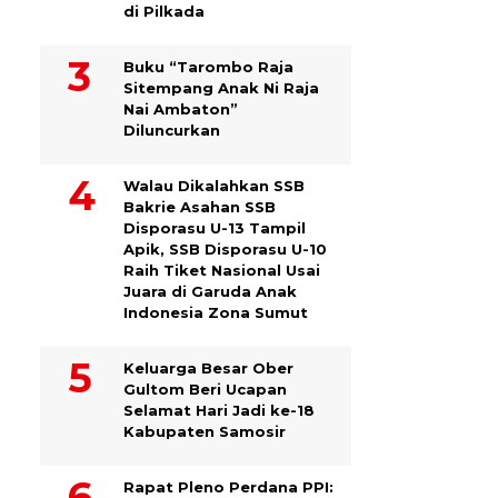
di Pilkada
Buku “Tarombo Raja
Sitempang Anak Ni Raja
Nai Ambaton”
Diluncurkan
Walau Dikalahkan SSB
Bakrie Asahan SSB
Disporasu U-13 Tampil
Apik, SSB Disporasu U-10
Raih Tiket Nasional Usai
Juara di Garuda Anak
Indonesia Zona Sumut
Keluarga Besar Ober
Gultom Beri Ucapan
Selamat Hari Jadi ke-18
Kabupaten Samosir
Rapat Pleno Perdana PPI: