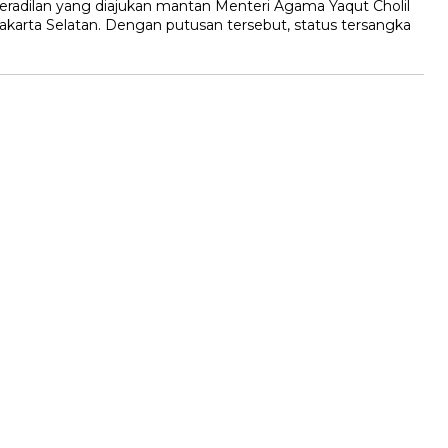
radilan yang diajukan mantan Menteri Agama Yaqut Cholil
akarta Selatan. Dengan putusan tersebut, status tersangka