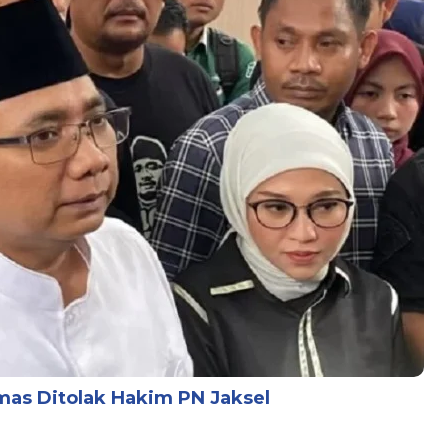
mas Ditolak Hakim PN Jaksel