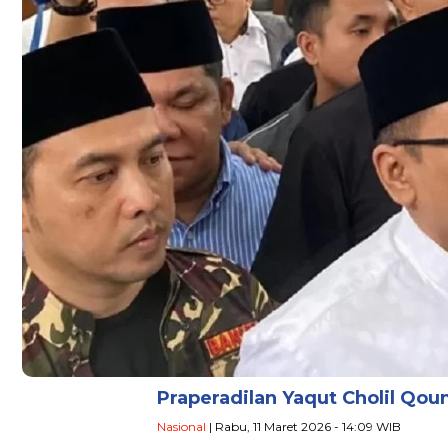
Praperadilan Yaqut Cholil Qou
Nasional
| Rabu, 11 Maret 2026 - 14:09 WIB