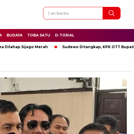
A
BUDAYA
TOBA SATU
D-TORIAL
ahap Sijago Merah
Sudewo Ditangkap, KPK OTT Bupati Pati