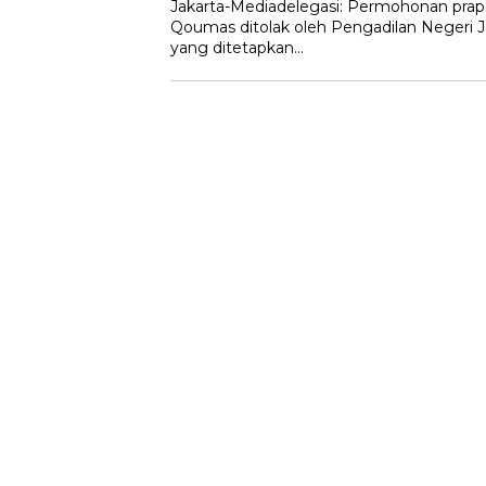
Jakarta-Mediadelegasi: Permohonan prape
Qoumas ditolak oleh Pengadilan Negeri J
yang ditetapkan…