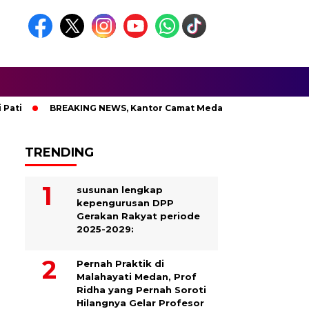
BREAKING NEWS, Kantor Camat Medan Area Dilahap Sijago M
TRENDING
susunan lengkap
kepengurusan DPP
Gerakan Rakyat periode
2025-2029:
Pernah Praktik di
Malahayati Medan, Prof
Ridha yang Pernah Soroti
Hilangnya Gelar Profesor