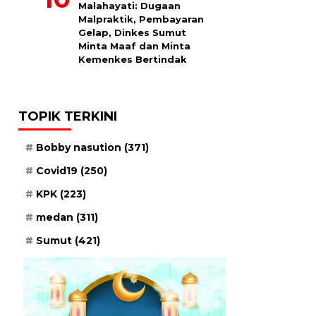
Malahayati: Dugaan
Malpraktik, Pembayaran
Gelap, Dinkes Sumut
Minta Maaf dan Minta
Kemenkes Bertindak
TOPIK TERKINI
Bobby nasution
(371)
Covid19
(250)
KPK
(223)
medan
(311)
Sumut
(421)