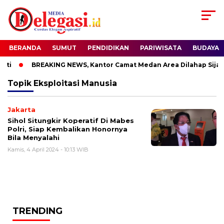
BERANDA
SUMUT
PENDIDIKAN
PARIWISATA
BUDAYA
ti
BREAKING NEWS, Kantor Camat Medan Area Dilahap Sijag
Topik
Eksploitasi Manusia
Jakarta
Sihol Situngkir Koperatif Di Mabes
Polri, Siap Kembalikan Honornya
Bila Menyalahi
Kamis, 4 April 2024 - 10:13 WIB
TRENDING