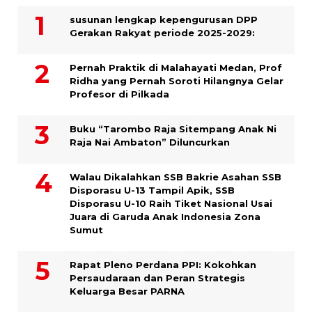
susunan lengkap kepengurusan DPP
Gerakan Rakyat periode 2025-2029:
Pernah Praktik di Malahayati Medan, Prof
Ridha yang Pernah Soroti Hilangnya Gelar
Profesor di Pilkada
Buku “Tarombo Raja Sitempang Anak Ni
Raja Nai Ambaton” Diluncurkan
Walau Dikalahkan SSB Bakrie Asahan SSB
Disporasu U-13 Tampil Apik, SSB
Disporasu U-10 Raih Tiket Nasional Usai
Juara di Garuda Anak Indonesia Zona
Sumut
Rapat Pleno Perdana PPI: Kokohkan
Persaudaraan dan Peran Strategis
Keluarga Besar PARNA