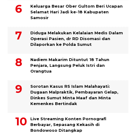
Keluarga Besar Ober Gultom Beri Ucapan
Selamat Hari Jadi ke-18 Kabupaten
Samosir
Diduga Melakukan Kelalaian Medis Dalam
Operasi Pasien, dr RD Disomasi dan
Dilaporkan ke Polda Sumut
​Nadiem Makarim Dituntut 18 Tahun
Penjara, Langsung Peluk Istri dan
Orangtua
Sorotan Kasus RS Islam Malahayati:
Dugaan Malpraktik, Pembayaran Gelap,
Dinkes Sumut Minta Maaf dan Minta
Kemenkes Bertindak
Live Streaming Konten Pornografi
Berbayar, Sepasang Kekasih di
Bondowoso Ditangkap