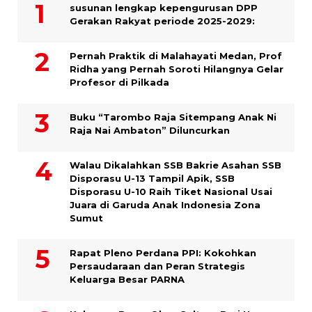
susunan lengkap kepengurusan DPP
Gerakan Rakyat periode 2025-2029:
Pernah Praktik di Malahayati Medan, Prof
Ridha yang Pernah Soroti Hilangnya Gelar
Profesor di Pilkada
Buku “Tarombo Raja Sitempang Anak Ni
Raja Nai Ambaton” Diluncurkan
Walau Dikalahkan SSB Bakrie Asahan SSB
Disporasu U-13 Tampil Apik, SSB
Disporasu U-10 Raih Tiket Nasional Usai
Juara di Garuda Anak Indonesia Zona
Sumut
Rapat Pleno Perdana PPI: Kokohkan
Persaudaraan dan Peran Strategis
Keluarga Besar PARNA