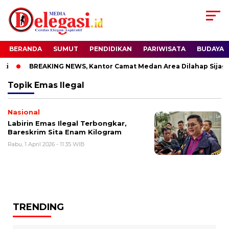
BERANDA
SUMUT
PENDIDIKAN
PARIWISATA
BUDAYA
i
BREAKING NEWS, Kantor Camat Medan Area Dilahap Sijago
Topik
Emas Ilegal
Nasional
Labirin Emas Ilegal Terbongkar,
Bareskrim Sita Enam Kilogram
Rabu, 1 April 2026 - 11:35 WIB
TRENDING