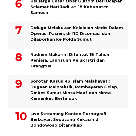
Keluarga Besar Ober Gultom Beri Ucapan
Selamat Hari Jadi ke-18 Kabupaten
Samosir
Diduga Melakukan Kelalaian Medis Dalam
Operasi Pasien, dr RD Disomasi dan
Dilaporkan ke Polda Sumut
​Nadiem Makarim Dituntut 18 Tahun
Penjara, Langsung Peluk Istri dan
Orangtua
Sorotan Kasus RS Islam Malahayati:
Dugaan Malpraktik, Pembayaran Gelap,
Dinkes Sumut Minta Maaf dan Minta
Kemenkes Bertindak
Live Streaming Konten Pornografi
Berbayar, Sepasang Kekasih di
Bondowoso Ditangkap