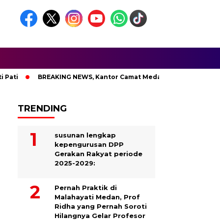
i
BREAKING NEWS, Kantor Camat Medan Area Dilahap Sijago 
TRENDING
susunan lengkap
kepengurusan DPP
Gerakan Rakyat periode
2025-2029:
Pernah Praktik di
Malahayati Medan, Prof
Ridha yang Pernah Soroti
Hilangnya Gelar Profesor