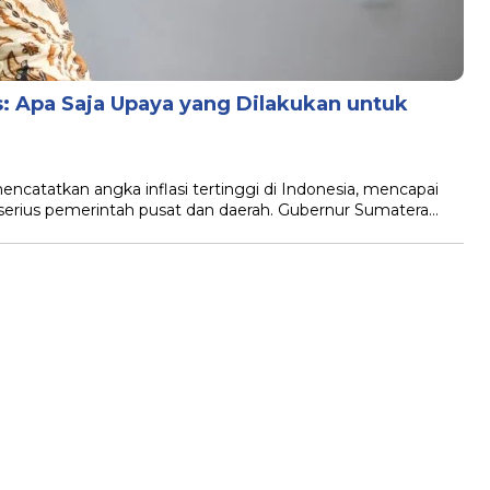
s: Apa Saja Upaya yang Dilakukan untuk
ncatatkan angka inflasi tertinggi di Indonesia, mencapai
an serius pemerintah pusat dan daerah. Gubernur Sumatera…