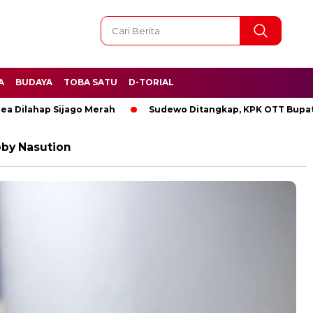
A
BUDAYA
TOBA SATU
D-TORIAL
lahap Sijago Merah
Sudewo Ditangkap, KPK OTT Bupati Pat
by Nasution