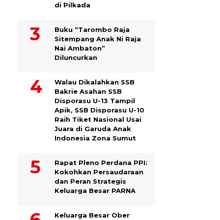
di Pilkada
Buku “Tarombo Raja
Sitempang Anak Ni Raja
Nai Ambaton”
Diluncurkan
Walau Dikalahkan SSB
Bakrie Asahan SSB
Disporasu U-13 Tampil
Apik, SSB Disporasu U-10
Raih Tiket Nasional Usai
Juara di Garuda Anak
Indonesia Zona Sumut
Rapat Pleno Perdana PPI:
Kokohkan Persaudaraan
dan Peran Strategis
Keluarga Besar PARNA
Keluarga Besar Ober