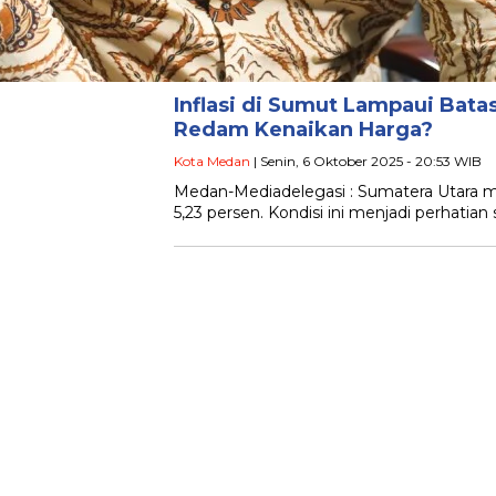
Inflasi di Sumut Lampaui Bata
Redam Kenaikan Harga?
Kota Medan
| Senin, 6 Oktober 2025 - 20:53 WIB
Medan-Mediadelegasi : Sumatera Utara me
5,23 persen. Kondisi ini menjadi perhati