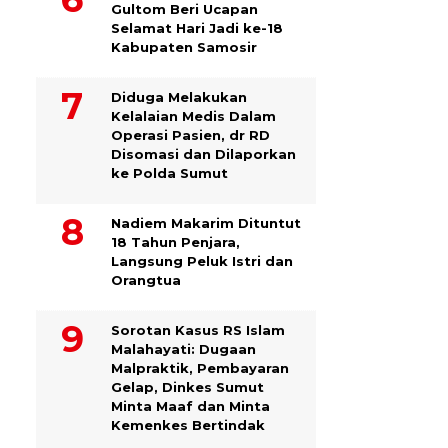
Gultom Beri Ucapan
Selamat Hari Jadi ke-18
Kabupaten Samosir
Diduga Melakukan
Kelalaian Medis Dalam
Operasi Pasien, dr RD
Disomasi dan Dilaporkan
ke Polda Sumut
​Nadiem Makarim Dituntut
18 Tahun Penjara,
Langsung Peluk Istri dan
Orangtua
Sorotan Kasus RS Islam
Malahayati: Dugaan
Malpraktik, Pembayaran
Gelap, Dinkes Sumut
Minta Maaf dan Minta
Kemenkes Bertindak