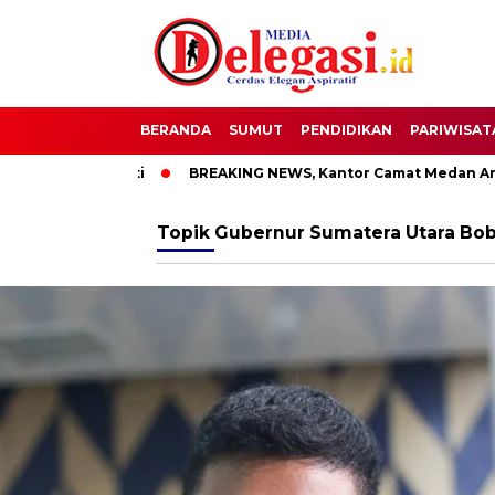
BERANDA
SUMUT
PENDIDIKAN
PARIWISAT
T Bupati Pati
BREAKING NEWS, Kantor Camat Medan Area Di
Topik
Gubernur Sumatera Utara Bob