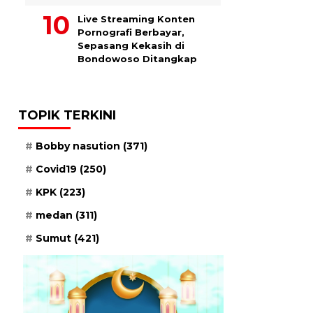
Live Streaming Konten
Pornografi Berbayar,
Sepasang Kekasih di
Bondowoso Ditangkap
TOPIK TERKINI
Bobby nasution
(371)
Covid19
(250)
KPK
(223)
medan
(311)
Sumut
(421)