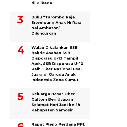
di Pilkada
Buku “Tarombo Raja
Sitempang Anak Ni Raja
Nai Ambaton”
Diluncurkan
Walau Dikalahkan SSB
Bakrie Asahan SSB
Disporasu U-13 Tampil
Apik, SSB Disporasu U-10
Raih Tiket Nasional Usai
Juara di Garuda Anak
Indonesia Zona Sumut
Keluarga Besar Ober
Gultom Beri Ucapan
Selamat Hari Jadi ke-18
Kabupaten Samosir
Rapat Pleno Perdana PPI: