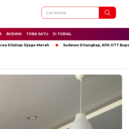
A
BUDAYA
TOBA SATU
D-TORIAL
lahap Sijago Merah
Sudewo Ditangkap, KPK OTT Bupati Pat