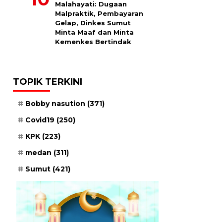
Malahayati: Dugaan
Malpraktik, Pembayaran
Gelap, Dinkes Sumut
Minta Maaf dan Minta
Kemenkes Bertindak
TOPIK TERKINI
Bobby nasution
(371)
Covid19
(250)
KPK
(223)
medan
(311)
Sumut
(421)