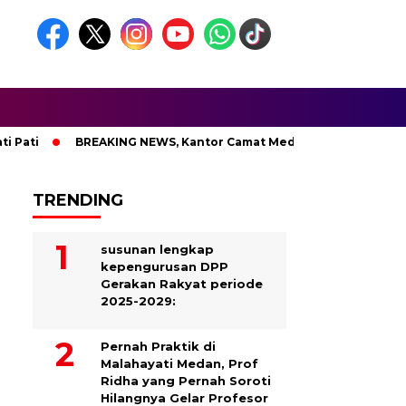
i
BREAKING NEWS, Kantor Camat Medan Area Dilahap Sijago 
TRENDING
susunan lengkap
kepengurusan DPP
Gerakan Rakyat periode
2025-2029:
Pernah Praktik di
Malahayati Medan, Prof
Ridha yang Pernah Soroti
Hilangnya Gelar Profesor