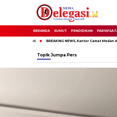
BERANDA
SUMUT
PENDIDIKAN
PARIWISAT
T Bupati Pati
BREAKING NEWS, Kantor Camat Medan Area Di
Topik
Jumpa Pers