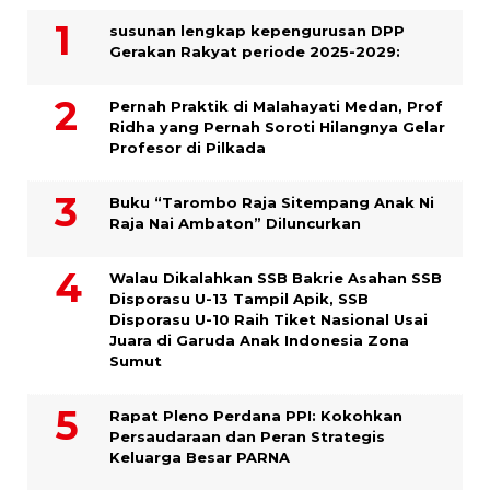
susunan lengkap kepengurusan DPP
Gerakan Rakyat periode 2025-2029:
Pernah Praktik di Malahayati Medan, Prof
Ridha yang Pernah Soroti Hilangnya Gelar
Profesor di Pilkada
Buku “Tarombo Raja Sitempang Anak Ni
Raja Nai Ambaton” Diluncurkan
Walau Dikalahkan SSB Bakrie Asahan SSB
Disporasu U-13 Tampil Apik, SSB
Disporasu U-10 Raih Tiket Nasional Usai
Juara di Garuda Anak Indonesia Zona
Sumut
Rapat Pleno Perdana PPI: Kokohkan
Persaudaraan dan Peran Strategis
Keluarga Besar PARNA