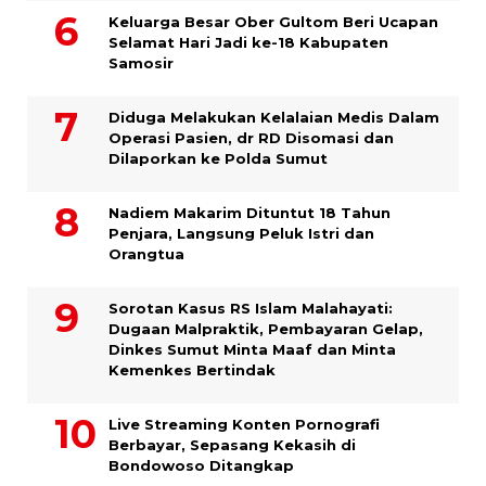
Keluarga Besar Ober Gultom Beri Ucapan
Selamat Hari Jadi ke-18 Kabupaten
Samosir
Diduga Melakukan Kelalaian Medis Dalam
Operasi Pasien, dr RD Disomasi dan
Dilaporkan ke Polda Sumut
​Nadiem Makarim Dituntut 18 Tahun
Penjara, Langsung Peluk Istri dan
Orangtua
Sorotan Kasus RS Islam Malahayati:
Dugaan Malpraktik, Pembayaran Gelap,
Dinkes Sumut Minta Maaf dan Minta
Kemenkes Bertindak
Live Streaming Konten Pornografi
Berbayar, Sepasang Kekasih di
Bondowoso Ditangkap