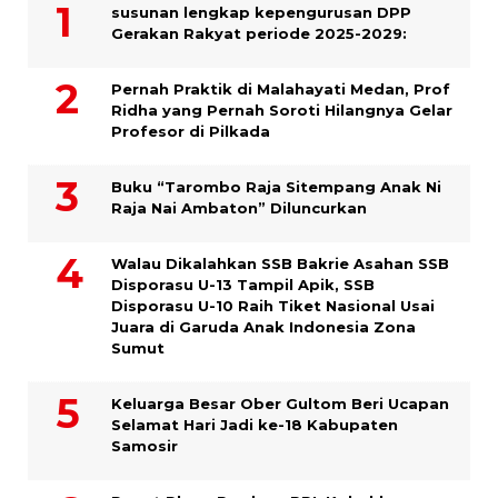
susunan lengkap kepengurusan DPP
Gerakan Rakyat periode 2025-2029:
Pernah Praktik di Malahayati Medan, Prof
Ridha yang Pernah Soroti Hilangnya Gelar
Profesor di Pilkada
Buku “Tarombo Raja Sitempang Anak Ni
Raja Nai Ambaton” Diluncurkan
Walau Dikalahkan SSB Bakrie Asahan SSB
Disporasu U-13 Tampil Apik, SSB
Disporasu U-10 Raih Tiket Nasional Usai
Juara di Garuda Anak Indonesia Zona
Sumut
Keluarga Besar Ober Gultom Beri Ucapan
Selamat Hari Jadi ke-18 Kabupaten
Samosir