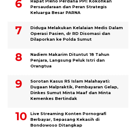
Rapat Pleno Perdana PPI: Kokohkan
Persaudaraan dan Peran Strategis
Keluarga Besar PARNA
Diduga Melakukan Kelalaian Medis Dalam
Operasi Pasien, dr RD Disomasi dan
Dilaporkan ke Polda Sumut
​Nadiem Makarim Dituntut 18 Tahun
Penjara, Langsung Peluk Istri dan
Orangtua
Sorotan Kasus RS Islam Malahayati:
Dugaan Malpraktik, Pembayaran Gelap,
Dinkes Sumut Minta Maaf dan Minta
Kemenkes Bertindak
Live Streaming Konten Pornografi
Berbayar, Sepasang Kekasih di
Bondowoso Ditangkap