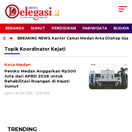
BERANDA
SUMUT
PENDIDIKAN
PARIWISATA
BUDAYA
i
BREAKING NEWS, Kantor Camat Medan Area Dilahap Sijago
Topik
Koordinator Kejati
Kota Medan
Pemko Medan Anggarkan Rp300
Juta dari APBD 2026 untuk
Rehabilitasi Ruangan di Kejati
Sumut
Senin, 18 Mei 2026 - 13:15 WIB
TRENDING