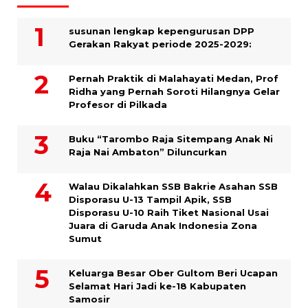
susunan lengkap kepengurusan DPP
Gerakan Rakyat periode 2025-2029:
Pernah Praktik di Malahayati Medan, Prof
Ridha yang Pernah Soroti Hilangnya Gelar
Profesor di Pilkada
Buku “Tarombo Raja Sitempang Anak Ni
Raja Nai Ambaton” Diluncurkan
Walau Dikalahkan SSB Bakrie Asahan SSB
Disporasu U-13 Tampil Apik, SSB
Disporasu U-10 Raih Tiket Nasional Usai
Juara di Garuda Anak Indonesia Zona
Sumut
Keluarga Besar Ober Gultom Beri Ucapan
Selamat Hari Jadi ke-18 Kabupaten
Samosir