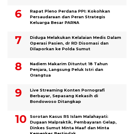
Rapat Pleno Perdana PPI: Kokohkan
Persaudaraan dan Peran Strategis
Keluarga Besar PARNA
Diduga Melakukan Kelalaian Medis Dalam
Operasi Pasien, dr RD Disomasi dan
Dilaporkan ke Polda Sumut
​Nadiem Makarim Dituntut 18 Tahun
Penjara, Langsung Peluk Istri dan
Orangtua
Live Streaming Konten Pornografi
Berbayar, Sepasang Kekasih di
Bondowoso Ditangkap
Sorotan Kasus RS Islam Malahayati:
Dugaan Malpraktik, Pembayaran Gelap,
Dinkes Sumut Minta Maaf dan Minta
Kemenkes Bertindak