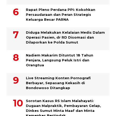
Rapat Pleno Perdana PPI: Kokohkan
Persaudaraan dan Peran Strategis
Keluarga Besar PARNA
Diduga Melakukan Kelalaian Medis Dalam
Operasi Pasien, dr RD Disomasi dan
Dilaporkan ke Polda Sumut
​Nadiem Makarim Dituntut 18 Tahun
Penjara, Langsung Peluk Istri dan
Orangtua
Live Streaming Konten Pornografi
Berbayar, Sepasang Kekasih di
Bondowoso Ditangkap
Sorotan Kasus RS Islam Malahayati:
Dugaan Malpraktik, Pembayaran Gelap,
Dinkes Sumut Minta Maaf dan Minta
Kemenkes Bertindak