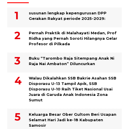
susunan lengkap kepengurusan DPP
Gerakan Rakyat periode 2025-2029:
Pernah Praktik di Malahayati Medan, Prof
Ridha yang Pernah Soroti Hilangnya Gelar
Profesor di Pilkada
Buku “Tarombo Raja Sitempang Anak Ni
Raja Nai Ambaton” Diluncurkan
Walau Dikalahkan SSB Bakrie Asahan SSB
Disporasu U-13 Tampil Apik, SSB
Disporasu U-10 Raih Tiket Nasional Usai
Juara di Garuda Anak Indonesia Zona
Sumut
Keluarga Besar Ober Gultom Beri Ucapan
Selamat Hari Jadi ke-18 Kabupaten
Samosir