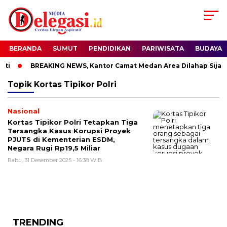
BERANDA
SUMUT
PENDIDIKAN
PARIWISATA
BUDAYA
ti
BREAKING NEWS, Kantor Camat Medan Area Dilahap Sijago
Topik
Kortas Tipikor Polri
Nasional
Kortas Tipikor Polri Tetapkan Tiga
Tersangka Kasus Korupsi Proyek
PJUTS di Kementerian ESDM,
Negara Rugi Rp19,5 Miliar
Rabu, 31 Desember 2025 - 16:38 WIB
TRENDING