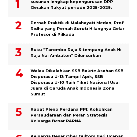
susunan lengkap kepengurusan DPP
Gerakan Rakyat periode 2025-2029:
Pernah Praktik di Malahayati Medan, Prof
Ridha yang Pernah Soroti Hilangnya Gelar
Profesor di Pilkada
Buku “Tarombo Raja Sitempang Anak Ni
Raja Nai Ambaton” Diluncurkan
Walau Dikalahkan SSB Bakrie Asahan SSB
Disporasu U-13 Tampil Apik, SSB
Disporasu U-10 Raih Tiket Nasional Usai
Juara di Garuda Anak Indonesia Zona
Sumut
Rapat Pleno Perdana PPI: Kokohkan
Persaudaraan dan Peran Strategis
Keluarga Besar PARNA
Keluarga Besar Ober Gultom Beri Ucapan