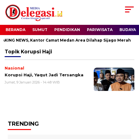
BERANDA
SUMUT
PENDIDIKAN
PARIWISATA
BUDAYA
KING NEWS, Kantor Camat Medan Area Dilahap Sijago Merah
Topik
Korupsi Haji
Nasional
Korupsi Haji, Yaqut Jadi Tersangka
Jumat, 9 Januari 2026 - 14:48 WIB
TRENDING