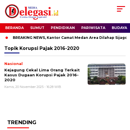
BERANDA
SUMUT
PENDIDIKAN
PARIWISATA
BUDAYA
BREAKING NEWS, Kantor Camat Medan Area Dilahap Sijago M
Topik
Korupsi Pajak 2016-2020
Nasional
Kejagung Cekal Lima Orang Terkait
Kasus Dugaan Korupsi Pajak 2016-
2020
Kamis, 20 November 2025 - 16:28 WIB
TRENDING