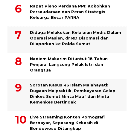
Rapat Pleno Perdana PPI: Kokohkan
Persaudaraan dan Peran Strategis
Keluarga Besar PARNA
Diduga Melakukan Kelalaian Medis Dalam
Operasi Pasien, dr RD Disomasi dan
Dilaporkan ke Polda Sumut
​Nadiem Makarim Dituntut 18 Tahun
Penjara, Langsung Peluk Istri dan
Orangtua
Sorotan Kasus RS Islam Malahayati:
Dugaan Malpraktik, Pembayaran Gelap,
Dinkes Sumut Minta Maaf dan Minta
Kemenkes Bertindak
Live Streaming Konten Pornografi
Berbayar, Sepasang Kekasih di
Bondowoso Ditangkap