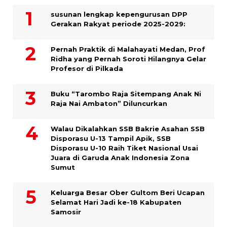
susunan lengkap kepengurusan DPP
Gerakan Rakyat periode 2025-2029:
Pernah Praktik di Malahayati Medan, Prof
Ridha yang Pernah Soroti Hilangnya Gelar
Profesor di Pilkada
Buku “Tarombo Raja Sitempang Anak Ni
Raja Nai Ambaton” Diluncurkan
Walau Dikalahkan SSB Bakrie Asahan SSB
Disporasu U-13 Tampil Apik, SSB
Disporasu U-10 Raih Tiket Nasional Usai
Juara di Garuda Anak Indonesia Zona
Sumut
Keluarga Besar Ober Gultom Beri Ucapan
Selamat Hari Jadi ke-18 Kabupaten
Samosir