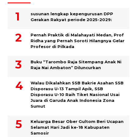
susunan lengkap kepengurusan DPP
Gerakan Rakyat periode 2025-2029:
Pernah Praktik di Malahayati Medan, Prof
Ridha yang Pernah Soroti Hilangnya Gelar
Profesor di Pilkada
Buku “Tarombo Raja Sitempang Anak Ni
Raja Nai Ambaton” Diluncurkan
Walau Dikalahkan SSB Bakrie Asahan SSB
Disporasu U-13 Tampil Apik, SSB
Disporasu U-10 Raih Tiket Nasional Usai
Juara di Garuda Anak Indonesia Zona
Sumut
Keluarga Besar Ober Gultom Beri Ucapan
Selamat Hari Jadi ke-18 Kabupaten
Samosir