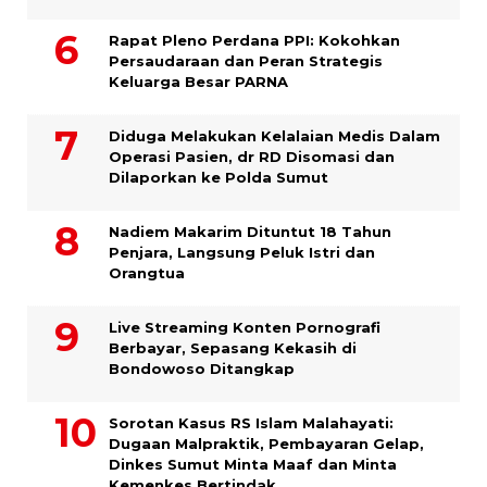
Rapat Pleno Perdana PPI: Kokohkan
Persaudaraan dan Peran Strategis
Keluarga Besar PARNA
Diduga Melakukan Kelalaian Medis Dalam
Operasi Pasien, dr RD Disomasi dan
Dilaporkan ke Polda Sumut
​Nadiem Makarim Dituntut 18 Tahun
Penjara, Langsung Peluk Istri dan
Orangtua
Live Streaming Konten Pornografi
Berbayar, Sepasang Kekasih di
Bondowoso Ditangkap
Sorotan Kasus RS Islam Malahayati:
Dugaan Malpraktik, Pembayaran Gelap,
Dinkes Sumut Minta Maaf dan Minta
Kemenkes Bertindak