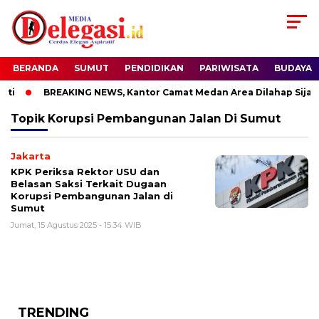
BERANDA
SUMUT
PENDIDIKAN
PARIWISATA
BUDAYA
ti
BREAKING NEWS, Kantor Camat Medan Area Dilahap Sijago
Topik
Korupsi Pembangunan Jalan Di Sumut
Jakarta
KPK Periksa Rektor USU dan
Belasan Saksi Terkait Dugaan
Korupsi Pembangunan Jalan di
Sumut
Jumat, 15 Agustus 2025 - 15:34 WIB
TRENDING