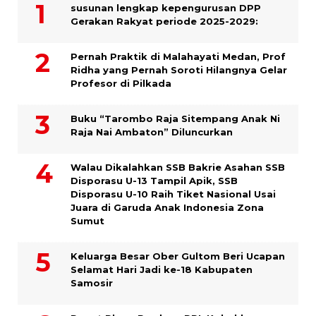
susunan lengkap kepengurusan DPP
Gerakan Rakyat periode 2025-2029:
Pernah Praktik di Malahayati Medan, Prof
Ridha yang Pernah Soroti Hilangnya Gelar
Profesor di Pilkada
Buku “Tarombo Raja Sitempang Anak Ni
Raja Nai Ambaton” Diluncurkan
Walau Dikalahkan SSB Bakrie Asahan SSB
Disporasu U-13 Tampil Apik, SSB
Disporasu U-10 Raih Tiket Nasional Usai
Juara di Garuda Anak Indonesia Zona
Sumut
Keluarga Besar Ober Gultom Beri Ucapan
Selamat Hari Jadi ke-18 Kabupaten
Samosir