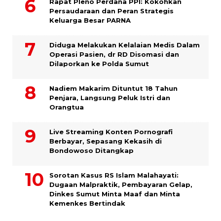
Rapat Pleno Perdana PPI: Kokohkan
Persaudaraan dan Peran Strategis
Keluarga Besar PARNA
Diduga Melakukan Kelalaian Medis Dalam
Operasi Pasien, dr RD Disomasi dan
Dilaporkan ke Polda Sumut
​Nadiem Makarim Dituntut 18 Tahun
Penjara, Langsung Peluk Istri dan
Orangtua
Live Streaming Konten Pornografi
Berbayar, Sepasang Kekasih di
Bondowoso Ditangkap
Sorotan Kasus RS Islam Malahayati:
Dugaan Malpraktik, Pembayaran Gelap,
Dinkes Sumut Minta Maaf dan Minta
Kemenkes Bertindak