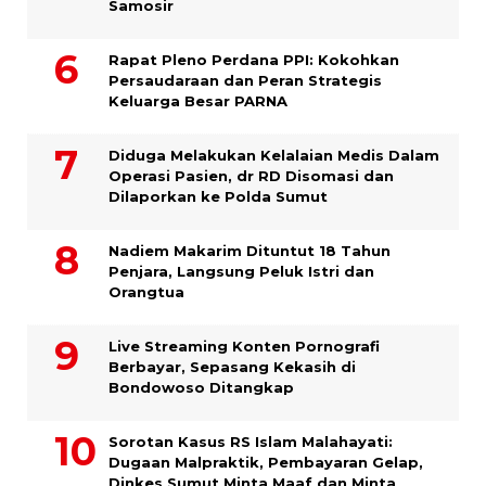
Samosir
Rapat Pleno Perdana PPI: Kokohkan
Persaudaraan dan Peran Strategis
Keluarga Besar PARNA
Diduga Melakukan Kelalaian Medis Dalam
Operasi Pasien, dr RD Disomasi dan
Dilaporkan ke Polda Sumut
​Nadiem Makarim Dituntut 18 Tahun
Penjara, Langsung Peluk Istri dan
Orangtua
Live Streaming Konten Pornografi
Berbayar, Sepasang Kekasih di
Bondowoso Ditangkap
Sorotan Kasus RS Islam Malahayati:
Dugaan Malpraktik, Pembayaran Gelap,
Dinkes Sumut Minta Maaf dan Minta