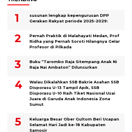
susunan lengkap kepengurusan DPP
Gerakan Rakyat periode 2025-2029:
Pernah Praktik di Malahayati Medan, Prof
Ridha yang Pernah Soroti Hilangnya Gelar
Profesor di Pilkada
Buku “Tarombo Raja Sitempang Anak Ni
Raja Nai Ambaton” Diluncurkan
Walau Dikalahkan SSB Bakrie Asahan SSB
Disporasu U-13 Tampil Apik, SSB
Disporasu U-10 Raih Tiket Nasional Usai
Juara di Garuda Anak Indonesia Zona
Sumut
Keluarga Besar Ober Gultom Beri Ucapan
Selamat Hari Jadi ke-18 Kabupaten
Samosir