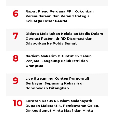
Rapat Pleno Perdana PPI: Kokohkan
Persaudaraan dan Peran Strategis
Keluarga Besar PARNA
Diduga Melakukan Kelalaian Medis Dalam
Operasi Pasien, dr RD Disomasi dan
Dilaporkan ke Polda Sumut
​Nadiem Makarim Dituntut 18 Tahun
Penjara, Langsung Peluk Istri dan
Orangtua
Live Streaming Konten Pornografi
Berbayar, Sepasang Kekasih di
Bondowoso Ditangkap
Sorotan Kasus RS Islam Malahayati:
Dugaan Malpraktik, Pembayaran Gelap,
Dinkes Sumut Minta Maaf dan Minta