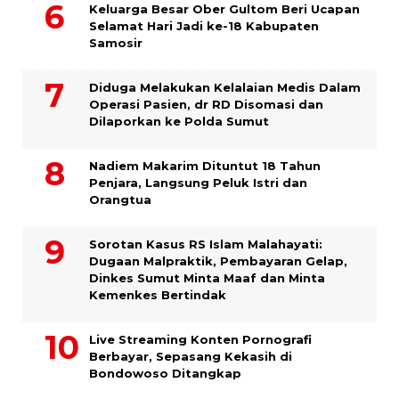
Keluarga Besar Ober Gultom Beri Ucapan
Selamat Hari Jadi ke-18 Kabupaten
Samosir
Diduga Melakukan Kelalaian Medis Dalam
Operasi Pasien, dr RD Disomasi dan
Dilaporkan ke Polda Sumut
​Nadiem Makarim Dituntut 18 Tahun
Penjara, Langsung Peluk Istri dan
Orangtua
Sorotan Kasus RS Islam Malahayati:
Dugaan Malpraktik, Pembayaran Gelap,
Dinkes Sumut Minta Maaf dan Minta
Kemenkes Bertindak
Live Streaming Konten Pornografi
Berbayar, Sepasang Kekasih di
Bondowoso Ditangkap