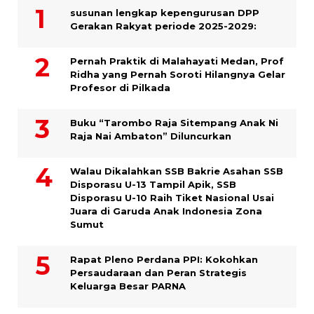
susunan lengkap kepengurusan DPP
Gerakan Rakyat periode 2025-2029:
Pernah Praktik di Malahayati Medan, Prof
Ridha yang Pernah Soroti Hilangnya Gelar
Profesor di Pilkada
Buku “Tarombo Raja Sitempang Anak Ni
Raja Nai Ambaton” Diluncurkan
Walau Dikalahkan SSB Bakrie Asahan SSB
Disporasu U-13 Tampil Apik, SSB
Disporasu U-10 Raih Tiket Nasional Usai
Juara di Garuda Anak Indonesia Zona
Sumut
Rapat Pleno Perdana PPI: Kokohkan
Persaudaraan dan Peran Strategis
Keluarga Besar PARNA