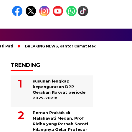
ti
BREAKING NEWS, Kantor Camat Medan Area Dilahap Sijag
TRENDING
susunan lengkap
kepengurusan DPP
Gerakan Rakyat periode
2025-2029:
Pernah Praktik di
Malahayati Medan, Prof
Ridha yang Pernah Soroti
Hilangnya Gelar Profesor