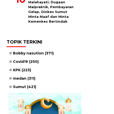
Malahayati: Dugaan
Malpraktik, Pembayaran
Gelap, Dinkes Sumut
Minta Maaf dan Minta
Kemenkes Bertindak
TOPIK TERKINI
Bobby nasution
(371)
Covid19
(250)
KPK
(223)
medan
(311)
Sumut
(421)