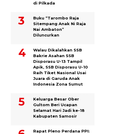
di Pilkada
Buku “Tarombo Raja
Sitempang Anak Ni Raja
Nai Ambaton”
Diluncurkan
Walau Dikalahkan SSB
Bakrie Asahan SSB
Disporasu U-13 Tampil
Apik, SSB Disporasu U-10
Raih Tiket Nasional Usai
Juara di Garuda Anak
Indonesia Zona Sumut
Keluarga Besar Ober
Gultom Beri Ucapan
Selamat Hari Jadi ke-18
Kabupaten Samosir
Rapat Pleno Perdana PPI: