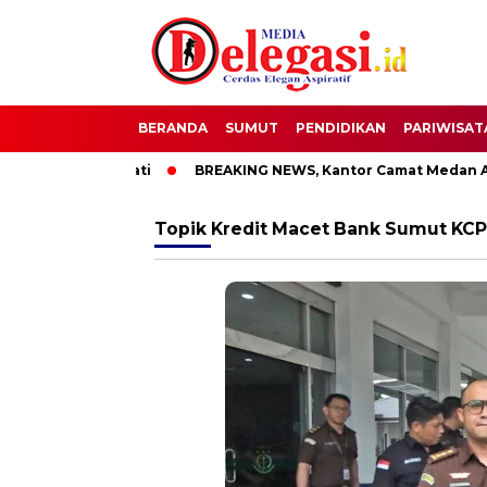
BERANDA
SUMUT
PENDIDIKAN
PARIWISAT
OTT Bupati Pati
BREAKING NEWS, Kantor Camat Medan Area 
Topik
Kredit Macet Bank Sumut KCP