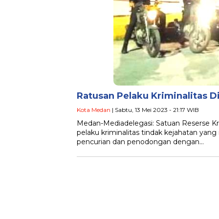
Ratusan Pelaku Kriminalitas 
Kota Medan
| Sabtu, 13 Mei 2023 - 21:17 WIB
Medan-Mediadelegasi: Satuan Reserse K
pelaku kriminalitas tindak kejahatan ya
pencurian dan penodongan dengan…