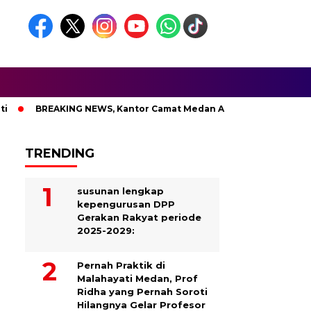
BREAKING NEWS, Kantor Camat Medan Area Dilahap Sijago Mer
TRENDING
susunan lengkap
kepengurusan DPP
Gerakan Rakyat periode
2025-2029:
Pernah Praktik di
Malahayati Medan, Prof
Ridha yang Pernah Soroti
Hilangnya Gelar Profesor