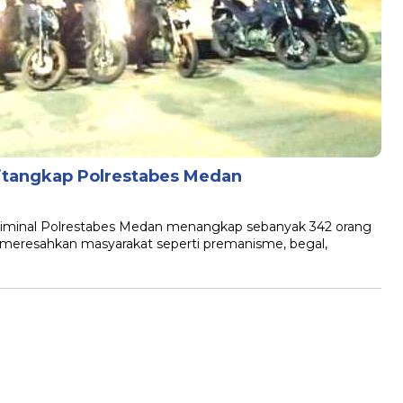
Ditangkap Polrestabes Medan
riminal Polrestabes Medan menangkap sebanyak 342 orang
ng meresahkan masyarakat seperti premanisme, begal,