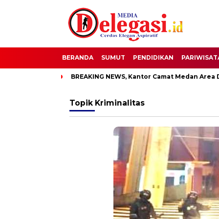
BERANDA
SUMUT
PENDIDIKAN
PARIWISAT
upati Pati
BREAKING NEWS, Kantor Camat Medan Area Dilaha
Topik
Kriminalitas