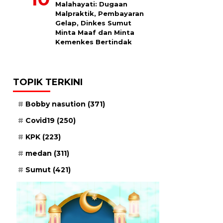
Malahayati: Dugaan
Malpraktik, Pembayaran
Gelap, Dinkes Sumut
Minta Maaf dan Minta
Kemenkes Bertindak
TOPIK TERKINI
Bobby nasution
(371)
Covid19
(250)
KPK
(223)
medan
(311)
Sumut
(421)