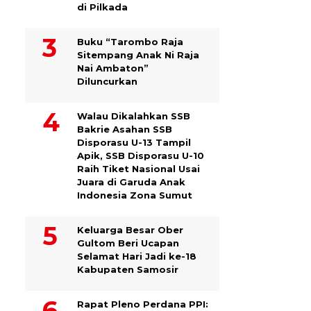
di Pilkada
Buku “Tarombo Raja
Sitempang Anak Ni Raja
Nai Ambaton”
Diluncurkan
Walau Dikalahkan SSB
Bakrie Asahan SSB
Disporasu U-13 Tampil
Apik, SSB Disporasu U-10
Raih Tiket Nasional Usai
Juara di Garuda Anak
Indonesia Zona Sumut
Keluarga Besar Ober
Gultom Beri Ucapan
Selamat Hari Jadi ke-18
Kabupaten Samosir
Rapat Pleno Perdana PPI: