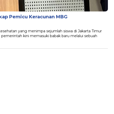
gkap Pemicu Keracunan MBG
kesehatan yang menimpa sejumlah siswa di Jakarta Timur
pemerintah kini memasuki babak baru melalui sebuah