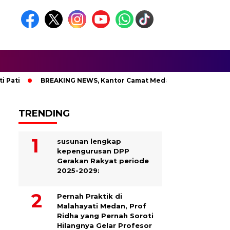
BREAKING NEWS, Kantor Camat Medan Area Dilahap Sijago M
TRENDING
susunan lengkap
kepengurusan DPP
Gerakan Rakyat periode
2025-2029:
Pernah Praktik di
Malahayati Medan, Prof
Ridha yang Pernah Soroti
Hilangnya Gelar Profesor