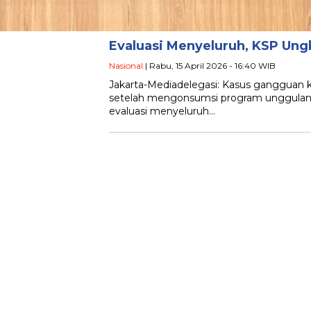
Evaluasi Menyeluruh, KSP Un
Nasional
| Rabu, 15 April 2026 - 16:40 WIB
Jakarta-Mediadelegasi: Kasus gangguan 
setelah mengonsumsi program unggulan 
evaluasi menyeluruh…