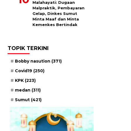
Malahayati: Dugaan
Malpraktik, Pembayaran
Gelap, Dinkes Sumut
Minta Maaf dan Minta
Kemenkes Bertindak
TOPIK TERKINI
Bobby nasution
(371)
Covid19
(250)
KPK
(223)
medan
(311)
Sumut
(421)