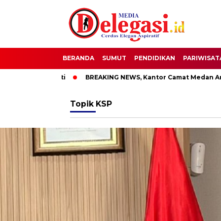
BERANDA
SUMUT
PENDIDIKAN
PARIWISAT
T Bupati Pati
BREAKING NEWS, Kantor Camat Medan Area Dil
Topik
KSP