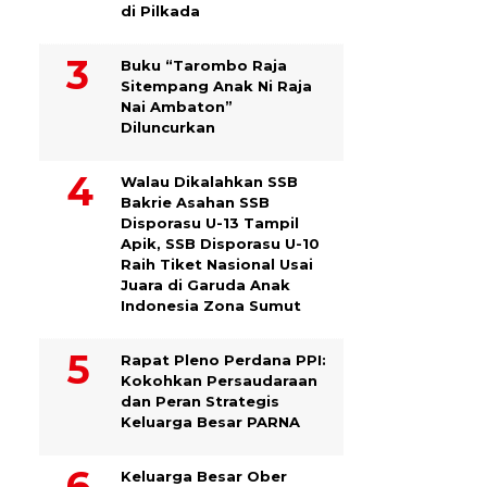
di Pilkada
Buku “Tarombo Raja
Sitempang Anak Ni Raja
Nai Ambaton”
Diluncurkan
Walau Dikalahkan SSB
Bakrie Asahan SSB
Disporasu U-13 Tampil
Apik, SSB Disporasu U-10
Raih Tiket Nasional Usai
Juara di Garuda Anak
Indonesia Zona Sumut
Rapat Pleno Perdana PPI:
Kokohkan Persaudaraan
dan Peran Strategis
Keluarga Besar PARNA
Keluarga Besar Ober