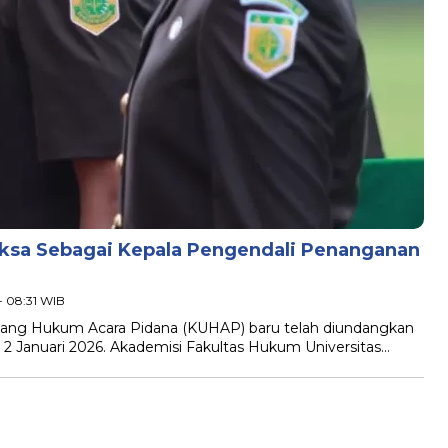
aksa Sebagai Kepala Pengendali Penanganan
- 08:31 WIB
ndang Hukum Acara Pidana (KUHAP) baru telah diundangkan
 2 Januari 2026. Akademisi Fakultas Hukum Universitas…