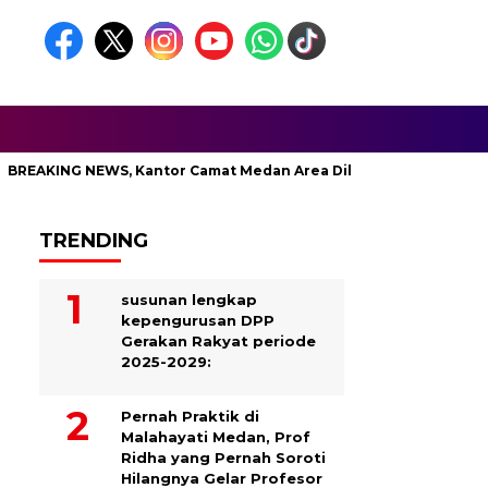
KING NEWS, Kantor Camat Medan Area Dilahap Sijago Merah
TRENDING
susunan lengkap
kepengurusan DPP
Gerakan Rakyat periode
2025-2029:
Pernah Praktik di
Malahayati Medan, Prof
Ridha yang Pernah Soroti
Hilangnya Gelar Profesor