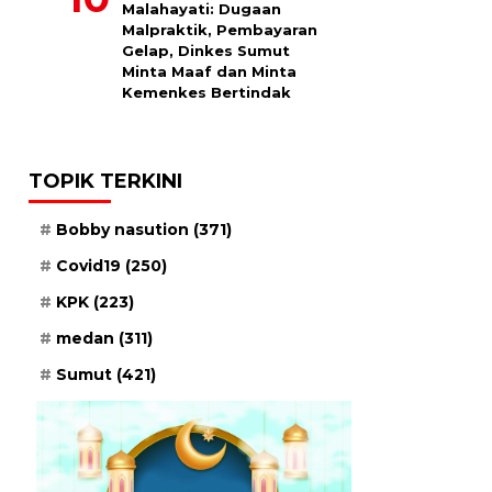
Malahayati: Dugaan
Malpraktik, Pembayaran
Gelap, Dinkes Sumut
Minta Maaf dan Minta
Kemenkes Bertindak
TOPIK TERKINI
Bobby nasution
(371)
Covid19
(250)
KPK
(223)
medan
(311)
Sumut
(421)