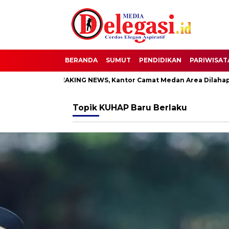
BERANDA
SUMUT
PENDIDIKAN
PARIWISAT
ati
BREAKING NEWS, Kantor Camat Medan Area Dilahap Sija
Topik
KUHAP Baru Berlaku