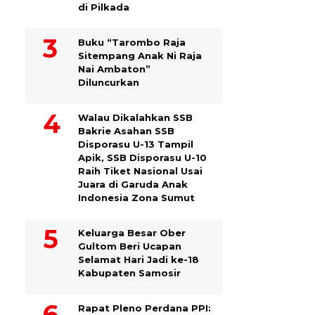
di Pilkada
Buku “Tarombo Raja
Sitempang Anak Ni Raja
Nai Ambaton”
Diluncurkan
Walau Dikalahkan SSB
Bakrie Asahan SSB
Disporasu U-13 Tampil
Apik, SSB Disporasu U-10
Raih Tiket Nasional Usai
Juara di Garuda Anak
Indonesia Zona Sumut
Keluarga Besar Ober
Gultom Beri Ucapan
Selamat Hari Jadi ke-18
Kabupaten Samosir
Rapat Pleno Perdana PPI: