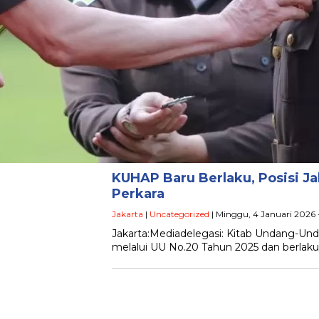
KUHAP Baru Berlaku, Posisi J
Perkara
Jakarta
|
Uncategorized
| Minggu, 4 Januari 2026 
Jakarta:Mediadelegasi: Kitab Undang-U
melalui UU No.20 Tahun 2025 dan berlaku