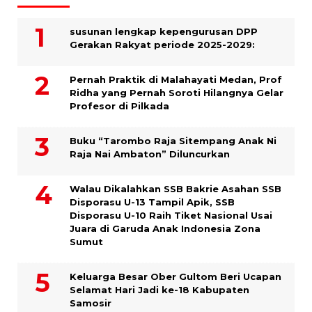
susunan lengkap kepengurusan DPP
Gerakan Rakyat periode 2025-2029:
Pernah Praktik di Malahayati Medan, Prof
Ridha yang Pernah Soroti Hilangnya Gelar
Profesor di Pilkada
Buku “Tarombo Raja Sitempang Anak Ni
Raja Nai Ambaton” Diluncurkan
Walau Dikalahkan SSB Bakrie Asahan SSB
Disporasu U-13 Tampil Apik, SSB
Disporasu U-10 Raih Tiket Nasional Usai
Juara di Garuda Anak Indonesia Zona
Sumut
Keluarga Besar Ober Gultom Beri Ucapan
Selamat Hari Jadi ke-18 Kabupaten
Samosir