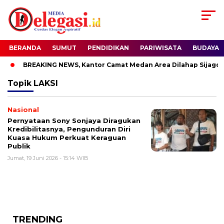
BERANDA
SUMUT
PENDIDIKAN
PARIWISATA
BUDAYA
BREAKING NEWS, Kantor Camat Medan Area Dilahap Sijago M
Topik
LAKSI
Nasional
Pernyataan Sony Sonjaya Diragukan
Kredibilitasnya, Pengunduran Diri
Kuasa Hukum Perkuat Keraguan
Publik
Jumat, 19 Juni 2026 - 15:14 WIB
TRENDING