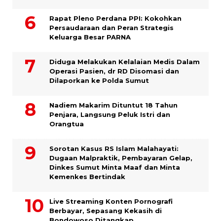
Rapat Pleno Perdana PPI: Kokohkan
Persaudaraan dan Peran Strategis
Keluarga Besar PARNA
Diduga Melakukan Kelalaian Medis Dalam
Operasi Pasien, dr RD Disomasi dan
Dilaporkan ke Polda Sumut
​Nadiem Makarim Dituntut 18 Tahun
Penjara, Langsung Peluk Istri dan
Orangtua
Sorotan Kasus RS Islam Malahayati:
Dugaan Malpraktik, Pembayaran Gelap,
Dinkes Sumut Minta Maaf dan Minta
Kemenkes Bertindak
Live Streaming Konten Pornografi
Berbayar, Sepasang Kekasih di
Bondowoso Ditangkap