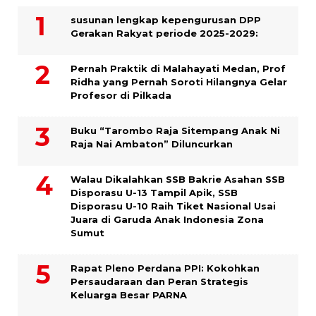
susunan lengkap kepengurusan DPP
Gerakan Rakyat periode 2025-2029:
Pernah Praktik di Malahayati Medan, Prof
Ridha yang Pernah Soroti Hilangnya Gelar
Profesor di Pilkada
Buku “Tarombo Raja Sitempang Anak Ni
Raja Nai Ambaton” Diluncurkan
Walau Dikalahkan SSB Bakrie Asahan SSB
Disporasu U-13 Tampil Apik, SSB
Disporasu U-10 Raih Tiket Nasional Usai
Juara di Garuda Anak Indonesia Zona
Sumut
Rapat Pleno Perdana PPI: Kokohkan
Persaudaraan dan Peran Strategis
Keluarga Besar PARNA