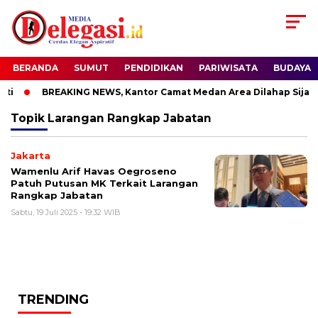
BERANDA
SUMUT
PENDIDIKAN
PARIWISATA
BUDAYA
ti
BREAKING NEWS, Kantor Camat Medan Area Dilahap Sijago
Topik
Larangan Rangkap Jabatan
Jakarta
Wamenlu Arif Havas Oegroseno
Patuh Putusan MK Terkait Larangan
Rangkap Jabatan
Sabtu, 19 Juli 2025 - 19:32 WIB
TRENDING