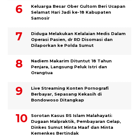
Keluarga Besar Ober Gultom Beri Ucapan
Selamat Hari Jadi ke-18 Kabupaten
Samosir
Diduga Melakukan Kelalaian Medis Dalam
Operasi Pasien, dr RD Disomasi dan
Dilaporkan ke Polda Sumut
​Nadiem Makarim Dituntut 18 Tahun
Penjara, Langsung Peluk Istri dan
Orangtua
Live Streaming Konten Pornografi
Berbayar, Sepasang Kekasih di
Bondowoso Ditangkap
Sorotan Kasus RS Islam Malahayati:
Dugaan Malpraktik, Pembayaran Gelap,
Dinkes Sumut Minta Maaf dan Minta
Kemenkes Bertindak