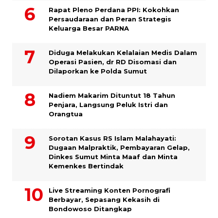
Rapat Pleno Perdana PPI: Kokohkan
Persaudaraan dan Peran Strategis
Keluarga Besar PARNA
Diduga Melakukan Kelalaian Medis Dalam
Operasi Pasien, dr RD Disomasi dan
Dilaporkan ke Polda Sumut
​Nadiem Makarim Dituntut 18 Tahun
Penjara, Langsung Peluk Istri dan
Orangtua
Sorotan Kasus RS Islam Malahayati:
Dugaan Malpraktik, Pembayaran Gelap,
Dinkes Sumut Minta Maaf dan Minta
Kemenkes Bertindak
Live Streaming Konten Pornografi
Berbayar, Sepasang Kekasih di
Bondowoso Ditangkap