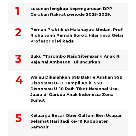
susunan lengkap kepengurusan DPP
Gerakan Rakyat periode 2025-2029:
Pernah Praktik di Malahayati Medan, Prof
Ridha yang Pernah Soroti Hilangnya Gelar
Profesor di Pilkada
Buku “Tarombo Raja Sitempang Anak Ni
Raja Nai Ambaton” Diluncurkan
Walau Dikalahkan SSB Bakrie Asahan SSB
Disporasu U-13 Tampil Apik, SSB
Disporasu U-10 Raih Tiket Nasional Usai
Juara di Garuda Anak Indonesia Zona
Sumut
Keluarga Besar Ober Gultom Beri Ucapan
Selamat Hari Jadi ke-18 Kabupaten
Samosir