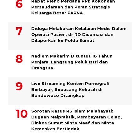
Rapat Pleno Perdana PPI: Kokohkan
Persaudaraan dan Peran Strategis
Keluarga Besar PARNA
Diduga Melakukan Kelalaian Medis Dalam
Operasi Pasien, dr RD Disomasi dan
Dilaporkan ke Polda Sumut
​Nadiem Makarim Dituntut 18 Tahun
Penjara, Langsung Peluk Istri dan
Orangtua
Live Streaming Konten Pornografi
Berbayar, Sepasang Kekasih di
Bondowoso Ditangkap
Sorotan Kasus RS Islam Malahayati:
Dugaan Malpraktik, Pembayaran Gelap,
Dinkes Sumut Minta Maaf dan Minta
Kemenkes Bertindak