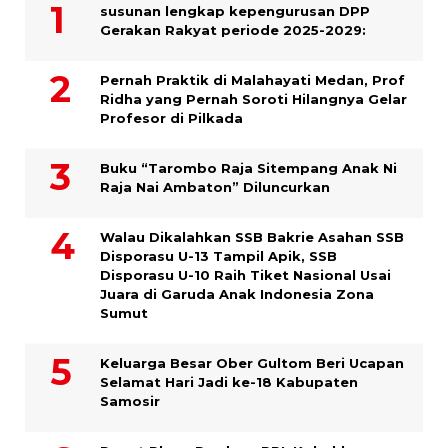
susunan lengkap kepengurusan DPP
Gerakan Rakyat periode 2025-2029:
Pernah Praktik di Malahayati Medan, Prof
Ridha yang Pernah Soroti Hilangnya Gelar
Profesor di Pilkada
Buku “Tarombo Raja Sitempang Anak Ni
Raja Nai Ambaton” Diluncurkan
Walau Dikalahkan SSB Bakrie Asahan SSB
Disporasu U-13 Tampil Apik, SSB
Disporasu U-10 Raih Tiket Nasional Usai
Juara di Garuda Anak Indonesia Zona
Sumut
Keluarga Besar Ober Gultom Beri Ucapan
Selamat Hari Jadi ke-18 Kabupaten
Samosir