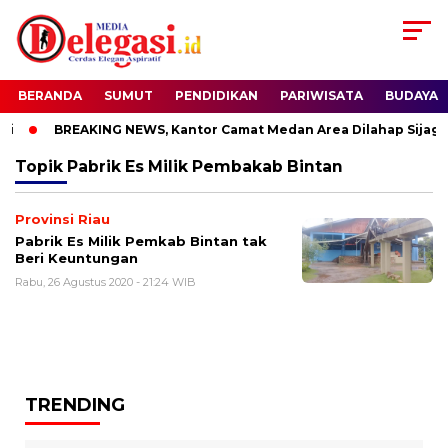
BERANDA
SUMUT
PENDIDIKAN
PARIWISATA
BUDAYA
i
BREAKING NEWS, Kantor Camat Medan Area Dilahap Sijago
Topik
Pabrik Es Milik Pembakab Bintan
Provinsi Riau
Pabrik Es Milik Pemkab Bintan tak
Beri Keuntungan
Rabu, 26 Agustus 2020 - 21:24 WIB
TRENDING