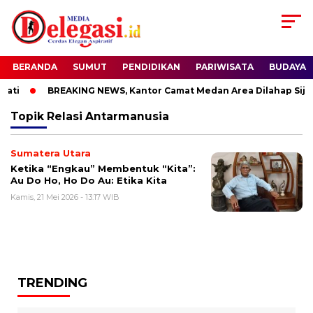
BERANDA
SUMUT
PENDIDIKAN
PARIWISATA
BUDAYA
ati
BREAKING NEWS, Kantor Camat Medan Area Dilahap Sijag
Topik
Relasi Antarmanusia
Sumatera Utara
Ketika “Engkau” Membentuk “Kita”:
Au Do Ho, Ho Do Au: Etika Kita
Kamis, 21 Mei 2026 - 13:17 WIB
TRENDING