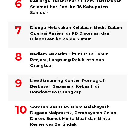
Keluarga Besar Ober Gultom Beri Ucapan
Selamat Hari Jadi ke-18 Kabupaten
Samosir
Diduga Melakukan Kelalaian Medis Dalam
Operasi Pasien, dr RD Disomasi dan
Dilaporkan ke Polda Sumut
​Nadiem Makarim Dituntut 18 Tahun
Penjara, Langsung Peluk Istri dan
Orangtua
Live Streaming Konten Pornografi
Berbayar, Sepasang Kekasih di
Bondowoso Ditangkap
Sorotan Kasus RS Islam Malahayati:
Dugaan Malpraktik, Pembayaran Gelap,
Dinkes Sumut Minta Maaf dan Minta
Kemenkes Bertindak