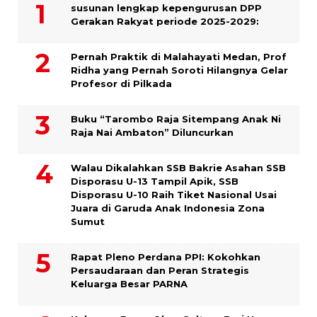
susunan lengkap kepengurusan DPP
Gerakan Rakyat periode 2025-2029:
Pernah Praktik di Malahayati Medan, Prof
Ridha yang Pernah Soroti Hilangnya Gelar
Profesor di Pilkada
Buku “Tarombo Raja Sitempang Anak Ni
Raja Nai Ambaton” Diluncurkan
Walau Dikalahkan SSB Bakrie Asahan SSB
Disporasu U-13 Tampil Apik, SSB
Disporasu U-10 Raih Tiket Nasional Usai
Juara di Garuda Anak Indonesia Zona
Sumut
Rapat Pleno Perdana PPI: Kokohkan
Persaudaraan dan Peran Strategis
Keluarga Besar PARNA