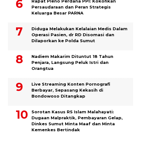
Rapat Pleno Perdana PPI: Kokohkan
Persaudaraan dan Peran Strategis
Keluarga Besar PARNA
Diduga Melakukan Kelalaian Medis Dalam
Operasi Pasien, dr RD Disomasi dan
Dilaporkan ke Polda Sumut
​Nadiem Makarim Dituntut 18 Tahun
Penjara, Langsung Peluk Istri dan
Orangtua
Live Streaming Konten Pornografi
Berbayar, Sepasang Kekasih di
Bondowoso Ditangkap
Sorotan Kasus RS Islam Malahayati:
Dugaan Malpraktik, Pembayaran Gelap,
Dinkes Sumut Minta Maaf dan Minta
Kemenkes Bertindak