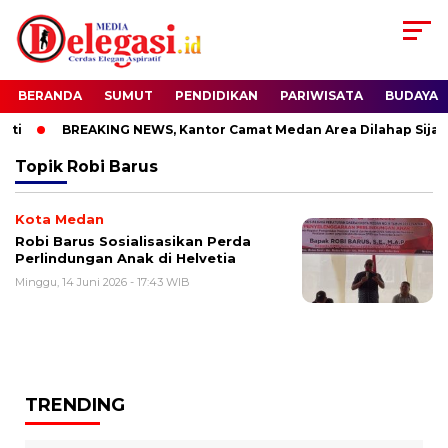
BERANDA
SUMUT
PENDIDIKAN
PARIWISATA
BUDAYA
ti
BREAKING NEWS, Kantor Camat Medan Area Dilahap Sijago
Topik
Robi Barus
Kota Medan
Robi Barus Sosialisasikan Perda
Perlindungan Anak di Helvetia
Minggu, 14 Juni 2026 - 17:43 WIB
TRENDING