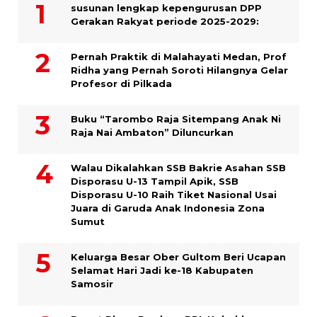
susunan lengkap kepengurusan DPP
Gerakan Rakyat periode 2025-2029:
Pernah Praktik di Malahayati Medan, Prof
Ridha yang Pernah Soroti Hilangnya Gelar
Profesor di Pilkada
Buku “Tarombo Raja Sitempang Anak Ni
Raja Nai Ambaton” Diluncurkan
Walau Dikalahkan SSB Bakrie Asahan SSB
Disporasu U-13 Tampil Apik, SSB
Disporasu U-10 Raih Tiket Nasional Usai
Juara di Garuda Anak Indonesia Zona
Sumut
Keluarga Besar Ober Gultom Beri Ucapan
Selamat Hari Jadi ke-18 Kabupaten
Samosir