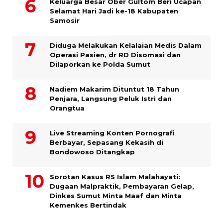
Keluarga Besar Ober Gultom Beri Ucapan
Selamat Hari Jadi ke-18 Kabupaten
Samosir
Diduga Melakukan Kelalaian Medis Dalam
Operasi Pasien, dr RD Disomasi dan
Dilaporkan ke Polda Sumut
​Nadiem Makarim Dituntut 18 Tahun
Penjara, Langsung Peluk Istri dan
Orangtua
Live Streaming Konten Pornografi
Berbayar, Sepasang Kekasih di
Bondowoso Ditangkap
Sorotan Kasus RS Islam Malahayati:
Dugaan Malpraktik, Pembayaran Gelap,
Dinkes Sumut Minta Maaf dan Minta
Kemenkes Bertindak