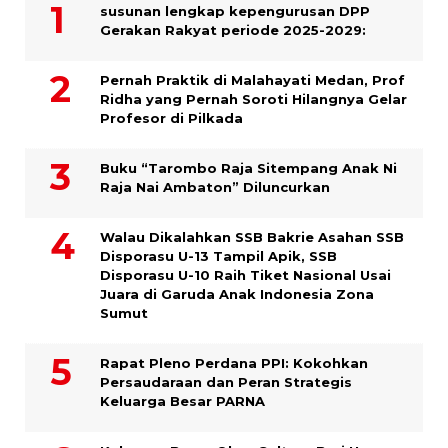
susunan lengkap kepengurusan DPP
Gerakan Rakyat periode 2025-2029:
Pernah Praktik di Malahayati Medan, Prof
Ridha yang Pernah Soroti Hilangnya Gelar
Profesor di Pilkada
Buku “Tarombo Raja Sitempang Anak Ni
Raja Nai Ambaton” Diluncurkan
Walau Dikalahkan SSB Bakrie Asahan SSB
Disporasu U-13 Tampil Apik, SSB
Disporasu U-10 Raih Tiket Nasional Usai
Juara di Garuda Anak Indonesia Zona
Sumut
Rapat Pleno Perdana PPI: Kokohkan
Persaudaraan dan Peran Strategis
Keluarga Besar PARNA