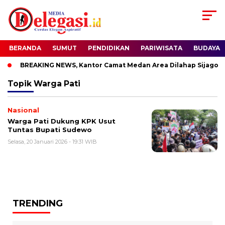
BERANDA
SUMUT
PENDIDIKAN
PARIWISATA
BUDAYA
BREAKING NEWS, Kantor Camat Medan Area Dilahap Sijago Me
Topik
Warga Pati
Nasional
Warga Pati Dukung KPK Usut
Tuntas Bupati Sudewo
Selasa, 20 Januari 2026 - 19:31 WIB
TRENDING