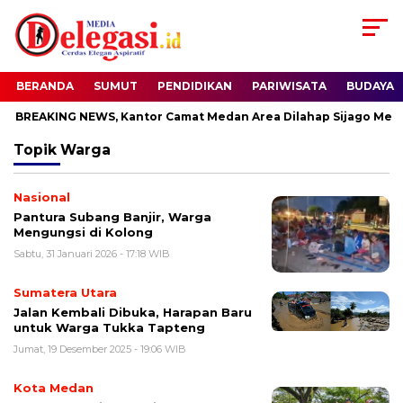
BERANDA
SUMUT
PENDIDIKAN
PARIWISATA
BUDAYA
BREAKING NEWS, Kantor Camat Medan Area Dilahap Sijago Merah
Topik
Warga
Nasional
Pantura Subang Banjir, Warga
Mengungsi di Kolong
Sabtu, 31 Januari 2026 - 17:18 WIB
Sumatera Utara
Jalan Kembali Dibuka, Harapan Baru
untuk Warga Tukka Tapteng
Jumat, 19 Desember 2025 - 19:06 WIB
Kota Medan