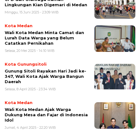
Lingkungan Kian Digemari di Medan
Minggu, 15 Juni 2025 - 23:09 WIB
Kota Medan
Wali Kota Medan Minta Camat dan
Lurah Data Warga yang Belum
Catatkan Pernikahan
Selasa, 20 Mei 2025 - 14:10 WIB
Kota Gunungsitoli
Gunung Sitoli Rayakan Hari Jadi ke-
347, Wali Kota Ajak Warga Bangun
Daerah
Selasa, 8 April 2025 - 23:34 WIB
Kota Medan
Wali Kota Medan Ajak Warga
Dukung Mesa dan Fajar di Indonesia
Idol
Jumat, 4 April 2025 - 22:20 WIB