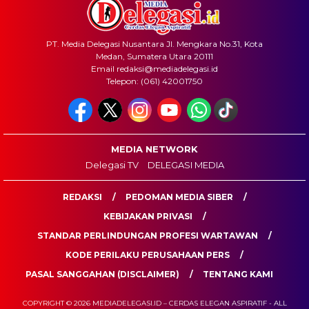
PT. Media Delegasi Nusantara Jl. Mengkara No.31, Kota
Medan, Sumatera Utara 20111
Email redaksi@mediadelegasi.id
Telepon: (061) 42001750
MEDIA NETWORK
Delegasi TV
DELEGASI MEDIA
REDAKSI
PEDOMAN MEDIA SIBER
KEBIJAKAN PRIVASI
STANDAR PERLINDUNGAN PROFESI WARTAWAN
KODE PERILAKU PERUSAHAAN PERS
PASAL SANGGAHAN (DISCLAIMER)
TENTANG KAMI
COPYRIGHT © 2026 MEDIADELEGASI.ID – CERDAS ELEGAN ASPIRATIF - ALL