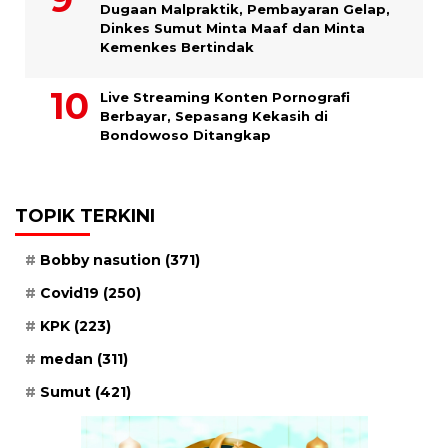
Dugaan Malpraktik, Pembayaran Gelap,
Dinkes Sumut Minta Maaf dan Minta
Kemenkes Bertindak
Live Streaming Konten Pornografi
Berbayar, Sepasang Kekasih di
Bondowoso Ditangkap
TOPIK TERKINI
Bobby nasution
(371)
Covid19
(250)
KPK
(223)
medan
(311)
Sumut
(421)