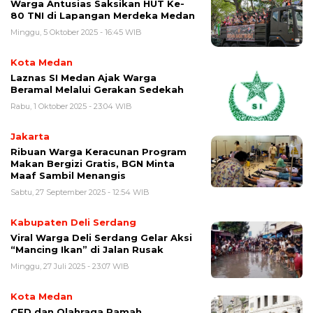
Warga Antusias Saksikan HUT Ke-
80 TNI di Lapangan Merdeka Medan
Minggu, 5 Oktober 2025 - 16:45 WIB
Kota Medan
Laznas SI Medan Ajak Warga
Beramal Melalui Gerakan Sedekah
Rabu, 1 Oktober 2025 - 23:04 WIB
Jakarta
Ribuan Warga Keracunan Program
Makan Bergizi Gratis, BGN Minta
Maaf Sambil Menangis
Sabtu, 27 September 2025 - 12:54 WIB
Kabupaten Deli Serdang
Viral Warga Deli Serdang Gelar Aksi
“Mancing Ikan” di Jalan Rusak
Minggu, 27 Juli 2025 - 23:07 WIB
Kota Medan
CFD dan Olahraga Ramah