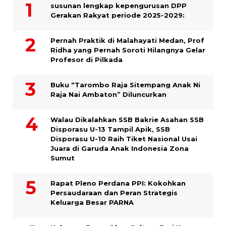
susunan lengkap kepengurusan DPP
Gerakan Rakyat periode 2025-2029:
Pernah Praktik di Malahayati Medan, Prof
Ridha yang Pernah Soroti Hilangnya Gelar
Profesor di Pilkada
Buku “Tarombo Raja Sitempang Anak Ni
Raja Nai Ambaton” Diluncurkan
Walau Dikalahkan SSB Bakrie Asahan SSB
Disporasu U-13 Tampil Apik, SSB
Disporasu U-10 Raih Tiket Nasional Usai
Juara di Garuda Anak Indonesia Zona
Sumut
Rapat Pleno Perdana PPI: Kokohkan
Persaudaraan dan Peran Strategis
Keluarga Besar PARNA