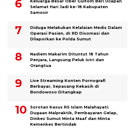
Keluarga Besar Ober Gultom Beri Ucapan
Selamat Hari Jadi ke-18 Kabupaten
Samosir
Diduga Melakukan Kelalaian Medis Dalam
Operasi Pasien, dr RD Disomasi dan
Dilaporkan ke Polda Sumut
​Nadiem Makarim Dituntut 18 Tahun
Penjara, Langsung Peluk Istri dan
Orangtua
Live Streaming Konten Pornografi
Berbayar, Sepasang Kekasih di
Bondowoso Ditangkap
Sorotan Kasus RS Islam Malahayati:
Dugaan Malpraktik, Pembayaran Gelap,
Dinkes Sumut Minta Maaf dan Minta
Kemenkes Bertindak