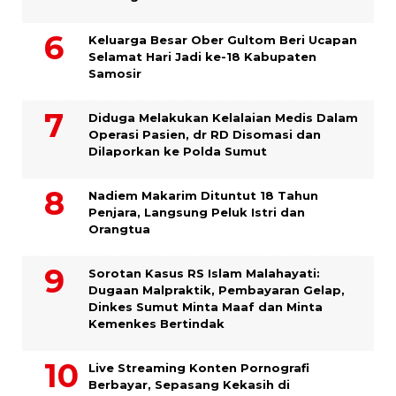
Keluarga Besar Ober Gultom Beri Ucapan
Selamat Hari Jadi ke-18 Kabupaten
Samosir
Diduga Melakukan Kelalaian Medis Dalam
Operasi Pasien, dr RD Disomasi dan
Dilaporkan ke Polda Sumut
​Nadiem Makarim Dituntut 18 Tahun
Penjara, Langsung Peluk Istri dan
Orangtua
Sorotan Kasus RS Islam Malahayati:
Dugaan Malpraktik, Pembayaran Gelap,
Dinkes Sumut Minta Maaf dan Minta
Kemenkes Bertindak
Live Streaming Konten Pornografi
Berbayar, Sepasang Kekasih di