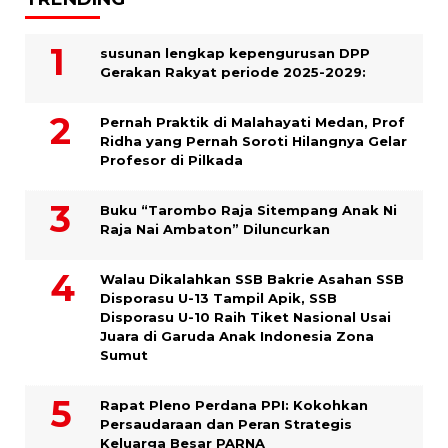
susunan lengkap kepengurusan DPP
Gerakan Rakyat periode 2025-2029:
Pernah Praktik di Malahayati Medan, Prof
Ridha yang Pernah Soroti Hilangnya Gelar
Profesor di Pilkada
Buku “Tarombo Raja Sitempang Anak Ni
Raja Nai Ambaton” Diluncurkan
Walau Dikalahkan SSB Bakrie Asahan SSB
Disporasu U-13 Tampil Apik, SSB
Disporasu U-10 Raih Tiket Nasional Usai
Juara di Garuda Anak Indonesia Zona
Sumut
Rapat Pleno Perdana PPI: Kokohkan
Persaudaraan dan Peran Strategis
Keluarga Besar PARNA