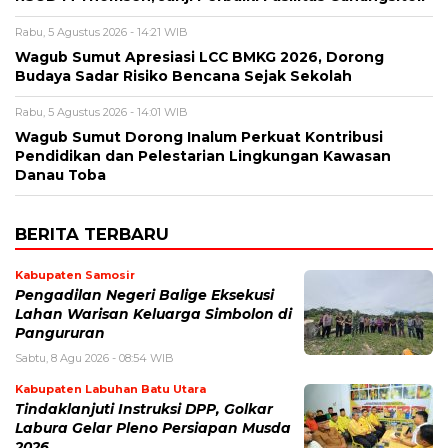
Rabu, 5 Agustus 2026 - 14:21 WIB
Wagub Sumut Apresiasi LCC BMKG 2026, Dorong
Budaya Sadar Risiko Bencana Sejak Sekolah
Rabu, 5 Agustus 2026 - 14:01 WIB
Wagub Sumut Dorong Inalum Perkuat Kontribusi
Pendidikan dan Pelestarian Lingkungan Kawasan
Danau Toba
BERITA TERBARU
Kabupaten Samosir
Pengadilan Negeri Balige Eksekusi
Lahan Warisan Keluarga Simbolon di
Pangururan
Sabtu, 8 Agu 2026 - 08:54 WIB
Kabupaten Labuhan Batu Utara
Tindaklanjuti Instruksi DPP, Golkar
Labura Gelar Pleno Persiapan Musda
2026