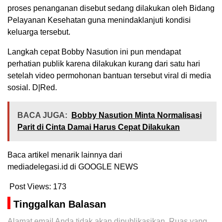
proses penanganan disebut sedang dilakukan oleh Bidang
Pelayanan Kesehatan guna menindaklanjuti kondisi
keluarga tersebut.
Langkah cepat Bobby Nasution ini pun mendapat
perhatian publik karena dilakukan kurang dari satu hari
setelah video permohonan bantuan tersebut viral di media
sosial. D|Red.
BACA JUGA:
Bobby Nasution Minta Normalisasi
Parit di Cinta Damai Harus Cepat Dilakukan
Baca artikel menarik lainnya dari
mediadelegasi.id di GOOGLE NEWS
Post Views:
173
Tinggalkan Balasan
Alamat email Anda tidak akan dipublikasikan.
Ruas yang