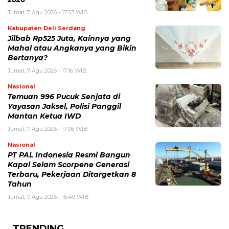
Jumat, 7 Agu 2026 - 17:53 WIB
Kabupaten Deli Serdang
Jilbab Rp525 Juta, Kainnya yang
Mahal atau Angkanya yang Bikin
Bertanya?
Jumat, 7 Agu 2026 - 17:16 WIB
Nasional
Temuan 996 Pucuk Senjata di
Yayasan Jaksel, Polisi Panggil
Mantan Ketua IWD
Jumat, 7 Agu 2026 - 17:06 WIB
Nasional
PT PAL Indonesia Resmi Bangun
Kapal Selam Scorpene Generasi
Terbaru, Pekerjaan Ditargetkan 8
Tahun
Jumat, 7 Agu 2026 - 16:49 WIB
TRENDING