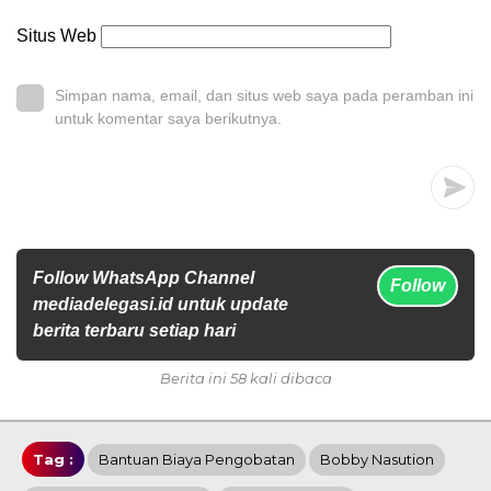
Situs Web
Simpan nama, email, dan situs web saya pada peramban ini
untuk komentar saya berikutnya.
Follow WhatsApp Channel
Follow
mediadelegasi.id untuk update
berita terbaru setiap hari
Berita ini 58 kali dibaca
Tag :
Bantuan Biaya Pengobatan
Bobby Nasution