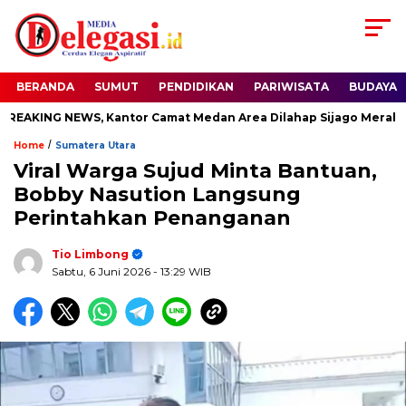
BERANDA
SUMUT
PENDIDIKAN
PARIWISATA
BUDAYA
AKING NEWS, Kantor Camat Medan Area Dilahap Sijago Merah
/
Home
Sumatera Utara
Viral Warga Sujud Minta Bantuan,
Bobby Nasution Langsung
Perintahkan Penanganan
Tio Limbong
Sabtu, 6 Juni 2026
- 13:29 WIB