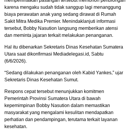
memperlihatkan pasangan tersebut memohon pertolongan
karena mengaku sudah tidak sanggup lagi menanggung
biaya perawatan anak yang sedang dirawat di Rumah
Sakit Mitra Medika Premier. Menindaklanjuti informasi
tersebut, Bobby Nasution langsung memberikan atensi
dan meminta jajaran terkait melakukan penanganan.
Hal itu dibenarkan Sekretaris Dinas Kesehatan Sumatera
Utara saat dikonfirmasi Mediadelegasi.id, Sabtu
(6/6/2026).
“Sedang dilakukan penanganan oleh Kabid Yankes,” ujar
Sekretaris Dinas Kesehatan Sumut.
Respons cepat tersebut menunjukkan komitmen
Pemerintah Provinsi Sumatera Utara di bawah
kepemimpinan Bobby Nasution dalam memastikan
masyarakat yang mengalami kesulitan mendapatkan
perhatian dan pendampingan, terutama terkait layanan
kesehatan.