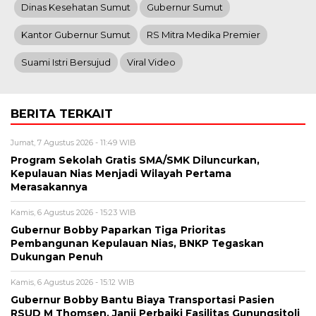
Dinas Kesehatan Sumut
Gubernur Sumut
Kantor Gubernur Sumut
RS Mitra Medika Premier
Suami Istri Bersujud
Viral Video
BERITA TERKAIT
Jumat, 7 Agustus 2026 - 11:49 WIB
Program Sekolah Gratis SMA/SMK Diluncurkan,
Kepulauan Nias Menjadi Wilayah Pertama
Merasakannya
Kamis, 6 Agustus 2026 - 15:23 WIB
Gubernur Bobby Paparkan Tiga Prioritas
Pembangunan Kepulauan Nias, BNKP Tegaskan
Dukungan Penuh
Kamis, 6 Agustus 2026 - 15:12 WIB
Gubernur Bobby Bantu Biaya Transportasi Pasien
RSUD M Thomsen, Janji Perbaiki Fasilitas Gunungsitoli