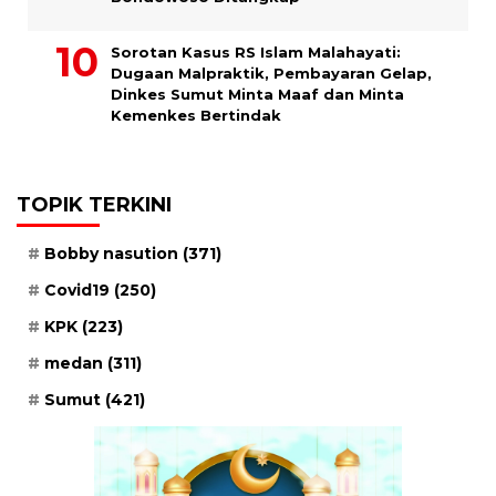
Sorotan Kasus RS Islam Malahayati:
Dugaan Malpraktik, Pembayaran Gelap,
Dinkes Sumut Minta Maaf dan Minta
Kemenkes Bertindak
TOPIK TERKINI
Bobby nasution
(371)
Covid19
(250)
KPK
(223)
medan
(311)
Sumut
(421)