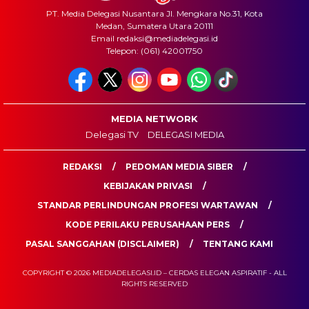
PT. Media Delegasi Nusantara Jl. Mengkara No.31, Kota
Medan, Sumatera Utara 20111
Email redaksi@mediadelegasi.id
Telepon: (061) 42001750
MEDIA NETWORK
Delegasi TV
DELEGASI MEDIA
REDAKSI
PEDOMAN MEDIA SIBER
KEBIJAKAN PRIVASI
STANDAR PERLINDUNGAN PROFESI WARTAWAN
KODE PERILAKU PERUSAHAAN PERS
PASAL SANGGAHAN (DISCLAIMER)
TENTANG KAMI
COPYRIGHT © 2026 MEDIADELEGASI.ID – CERDAS ELEGAN ASPIRATIF - ALL
RIGHTS RESERVED