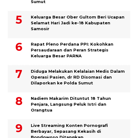
Sumut
Keluarga Besar Ober Gultom Beri Ucapan
Selamat Hari Jadi ke-18 Kabupaten
Samosir
Rapat Pleno Perdana PPI: Kokohkan
Persaudaraan dan Peran Strategis
Keluarga Besar PARNA
Diduga Melakukan Kelalaian Medis Dalam
Operasi Pasien, dr RD Disomasi dan
Dilaporkan ke Polda Sumut
​Nadiem Makarim Dituntut 18 Tahun
Penjara, Langsung Peluk Istri dan
Orangtua
Live Streaming Konten Pornografi
Berbayar, Sepasang Kekasih di
Bondowoso Ditangkap