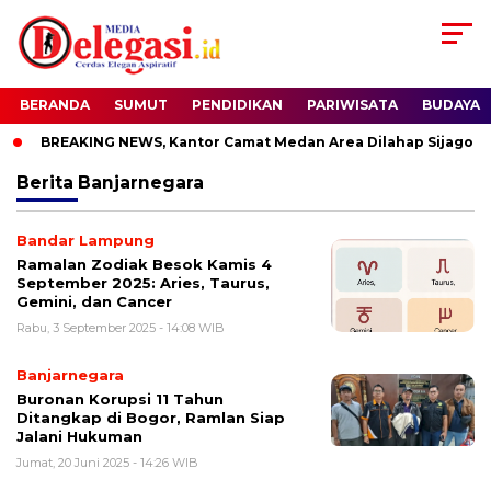
BERANDA
SUMUT
PENDIDIKAN
PARIWISATA
BUDAYA
BREAKING NEWS, Kantor Camat Medan Area Dilahap Sijago Me
Berita
Banjarnegara
Bandar Lampung
Ramalan Zodiak Besok Kamis 4
September 2025: Aries, Taurus,
Gemini, dan Cancer
Rabu, 3 September 2025 - 14:08 WIB
Banjarnegara
Buronan Korupsi 11 Tahun
Ditangkap di Bogor, Ramlan Siap
Jalani Hukuman
Jumat, 20 Juni 2025 - 14:26 WIB