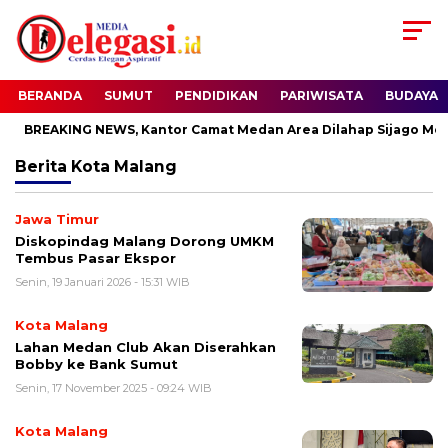
BERANDA
SUMUT
PENDIDIKAN
PARIWISATA
BUDAYA
BREAKING NEWS, Kantor Camat Medan Area Dilahap Sijago Mera
Berita
Kota Malang
Jawa Timur
Diskopindag Malang Dorong UMKM
Tembus Pasar Ekspor
Senin, 19 Januari 2026 - 15:31 WIB
Kota Malang
Lahan Medan Club Akan Diserahkan
Bobby ke Bank Sumut
Senin, 17 November 2025 - 09:24 WIB
Kota Malang