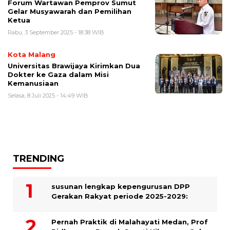
Forum Wartawan Pemprov Sumut
Gelar Musyawarah dan Pemilihan
Ketua
Rabu, 3 September 2025 - 18:38 WIB
Kota Malang
Universitas Brawijaya Kirimkan Dua
Dokter ke Gaza dalam Misi
Kemanusiaan
Selasa, 8 Juli 2025 - 14:49 WIB
TRENDING
susunan lengkap kepengurusan DPP
Gerakan Rakyat periode 2025-2029:
Pernah Praktik di Malahayati Medan, Prof