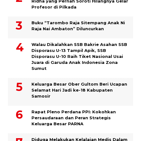
Ridha yang Pernah Soroti Hilangnya Gelar
Profesor di Pilkada
Buku “Tarombo Raja Sitempang Anak Ni
Raja Nai Ambaton” Diluncurkan
Walau Dikalahkan SSB Bakrie Asahan SSB
Disporasu U-13 Tampil Apik, SSB
Disporasu U-10 Raih Tiket Nasional Usai
Juara di Garuda Anak Indonesia Zona
Sumut
Keluarga Besar Ober Gultom Beri Ucapan
Selamat Hari Jadi ke-18 Kabupaten
Samosir
Rapat Pleno Perdana PPI: Kokohkan
Persaudaraan dan Peran Strategis
Keluarga Besar PARNA
Diduga Melakukan Kelalaian Medis Dalam