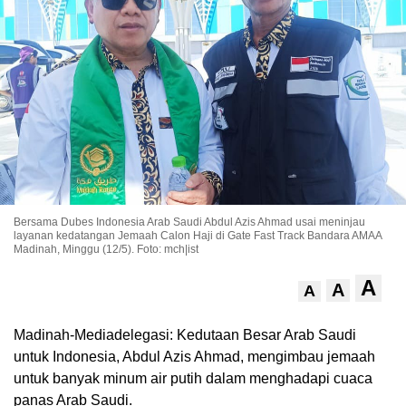
Bersama Dubes Indonesia Arab Saudi Abdul Azis Ahmad usai meninjau
layanan kedatangan Jemaah Calon Haji di Gate Fast Track Bandara AMAA
Madinah, Minggu (12/5). Foto: mch|ist
A
A
A
Madinah-Mediadelegasi: Kedutaan Besar Arab Saudi
untuk Indonesia, Abdul Azis Ahmad, mengimbau jemaah
untuk banyak minum air putih dalam menghadapi cuaca
panas Arab Saudi.