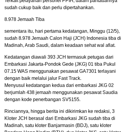
Terkait pelayanan personel PPIH, dalam pantauannya
sudah cukup baik dan perlu dipertahankan.
8.978 Jemaah Tiba
sementara itu, hari pertama kedatangan, Minggu (12/5),
sudah 8.978 Jemaah Calon Haji (JCH) Indonesia tiba di
Madinah, Arab Saudi, dalam keadaan sehat wal afiat.
Kedatangan diawali 393 JCH termasuk petugas dari
Embarkasi Jakarta-Pondok Gede (JKG) 01 tiba Pukul
07.15 WAS menggunakan pesawat GA7301 terlayani
dengan baik melalui jalur Fast Track.
Menyusul kedatangan kedua dari embarkasi JKG 02
berjumlah 438 jemaah menggunakan pesawat Saudia
dengan kode penerbangan SV5155.
Rinciannya, hingga berita ini dikirimkan ke redaksi, 3
Kloter JCH berasal dari Embarkasi JKG sudah tiba di
Madinah, satu kloter Banjarmasin (BDJ), satu kloter