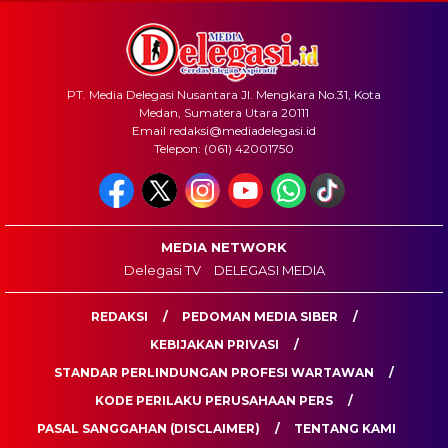
PT. Media Delegasi Nusantara Jl. Mengkara No.31, Kota
Medan, Sumatera Utara 20111
Email redaksi@mediadelegasi.id
Telepon: (061) 42001750
MEDIA NETWORK
Delegasi TV
DELEGASI MEDIA
REDAKSI
PEDOMAN MEDIA SIBER
KEBIJAKAN PRIVASI
STANDAR PERLINDUNGAN PROFESI WARTAWAN
KODE PERILAKU PERUSAHAAN PERS
PASAL SANGGAHAN (DISCLAIMER)
TENTANG KAMI