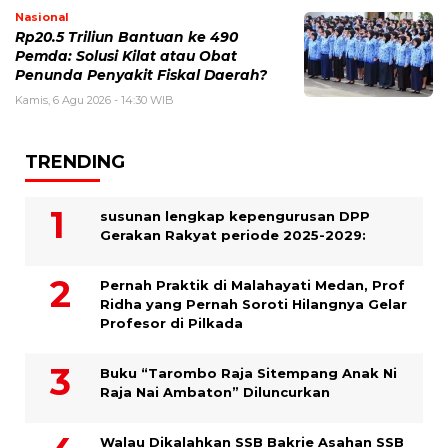
Nasional
Rp20.5 Triliun Bantuan ke 490
Pemda: Solusi Kilat atau Obat
Penunda Penyakit Fiskal Daerah?
Kamis, 6 Agu 2026 - 14:30 WIB
TRENDING
susunan lengkap kepengurusan DPP
Gerakan Rakyat periode 2025-2029:
Pernah Praktik di Malahayati Medan, Prof
Ridha yang Pernah Soroti Hilangnya Gelar
Profesor di Pilkada
Buku “Tarombo Raja Sitempang Anak Ni
Raja Nai Ambaton” Diluncurkan
Walau Dikalahkan SSB Bakrie Asahan SSB