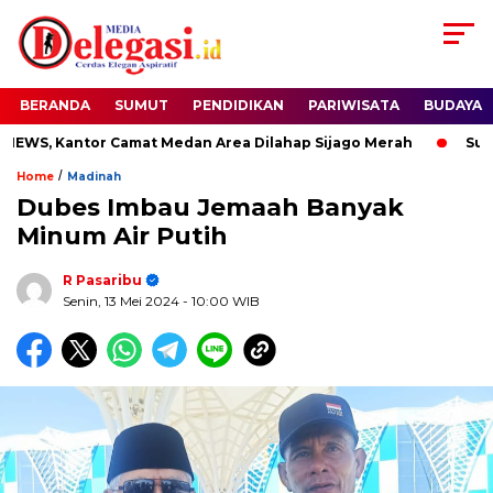
BERANDA
SUMUT
PENDIDIKAN
PARIWISATA
BUDAYA
S, Kantor Camat Medan Area Dilahap Sijago Merah
Sudewo 
/
Home
Madinah
Dubes Imbau Jemaah Banyak
Minum Air Putih
R Pasaribu
Senin, 13 Mei 2024
- 10:00 WIB