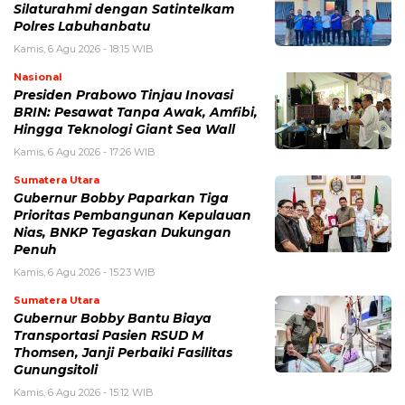
Silaturahmi dengan Satintelkam
Polres Labuhanbatu
Kamis, 6 Agu 2026 - 18:15 WIB
Nasional
Presiden Prabowo Tinjau Inovasi
BRIN: Pesawat Tanpa Awak, Amfibi,
Hingga Teknologi Giant Sea Wall
Kamis, 6 Agu 2026 - 17:26 WIB
Sumatera Utara
Gubernur Bobby Paparkan Tiga
Prioritas Pembangunan Kepulauan
Nias, BNKP Tegaskan Dukungan
Penuh
Kamis, 6 Agu 2026 - 15:23 WIB
Sumatera Utara
Gubernur Bobby Bantu Biaya
Transportasi Pasien RSUD M
Thomsen, Janji Perbaiki Fasilitas
Gunungsitoli
Kamis, 6 Agu 2026 - 15:12 WIB