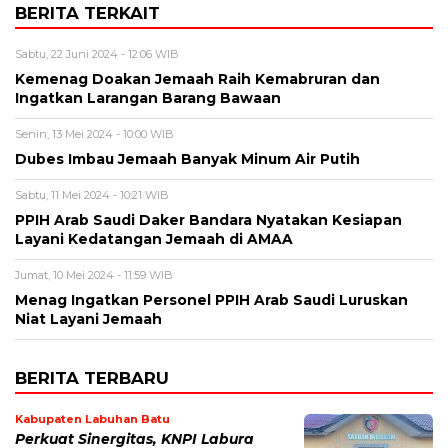
BERITA TERKAIT
Sabtu, 22 Juni 2024 - 12:06 WIB
Kemenag Doakan Jemaah Raih Kemabruran dan
Ingatkan Larangan Barang Bawaan
Senin, 13 Mei 2024 - 10:00 WIB
Dubes Imbau Jemaah Banyak Minum Air Putih
Sabtu, 11 Mei 2024 - 10:21 WIB
PPIH Arab Saudi Daker Bandara Nyatakan Kesiapan
Layani Kedatangan Jemaah di AMAA
Jumat, 10 Mei 2024 - 11:59 WIB
Menag Ingatkan Personel PPIH Arab Saudi Luruskan
Niat Layani Jemaah
BERITA TERBARU
Kabupaten Labuhan Batu
Perkuat Sinergitas, KNPI Labura