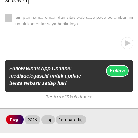
Situs Web
Simpan nama, email, dan situs web saya pada peramban ini
untuk komentar saya berikutnya.
Follow WhatsApp Channel
Follow
mediadelegasi.id untuk update
berita terbaru setiap hari
Berita ini 13 kali dibaca
Tag :
2024
Haji
Jemaah Haji