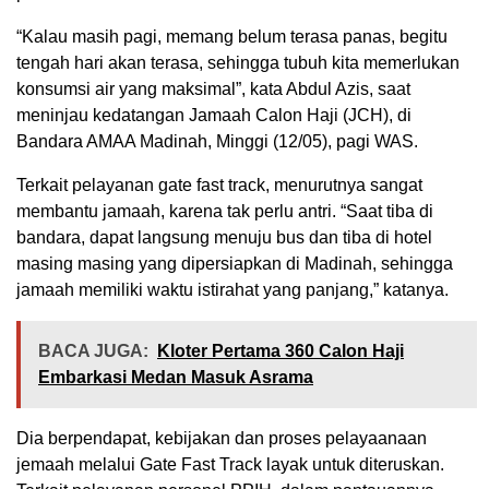
“Kalau masih pagi, memang belum terasa panas, begitu
tengah hari akan terasa, sehingga tubuh kita memerlukan
konsumsi air yang maksimal”, kata Abdul Azis, saat
meninjau kedatangan Jamaah Calon Haji (JCH), di
Bandara AMAA Madinah, Minggi (12/05), pagi WAS.
Terkait pelayanan gate fast track, menurutnya sangat
membantu jamaah, karena tak perlu antri. “Saat tiba di
bandara, dapat langsung menuju bus dan tiba di hotel
masing masing yang dipersiapkan di Madinah, sehingga
jamaah memiliki waktu istirahat yang panjang,” katanya.
BACA JUGA:
Kloter Pertama 360 Calon Haji
Embarkasi Medan Masuk Asrama
Dia berpendapat, kebijakan dan proses pelayaanaan
jemaah melalui Gate Fast Track layak untuk diteruskan.