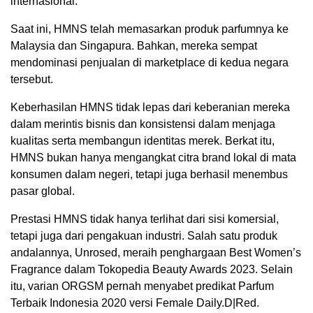
internasional.
Saat ini, HMNS telah memasarkan produk parfumnya ke
Malaysia dan Singapura. Bahkan, mereka sempat
mendominasi penjualan di marketplace di kedua negara
tersebut.
Keberhasilan HMNS tidak lepas dari keberanian mereka
dalam merintis bisnis dan konsistensi dalam menjaga
kualitas serta membangun identitas merek. Berkat itu,
HMNS bukan hanya mengangkat citra brand lokal di mata
konsumen dalam negeri, tetapi juga berhasil menembus
pasar global.
Prestasi HMNS tidak hanya terlihat dari sisi komersial,
tetapi juga dari pengakuan industri. Salah satu produk
andalannya, Unrosed, meraih penghargaan Best Women’s
Fragrance dalam Tokopedia Beauty Awards 2023. Selain
itu, varian ORGSM pernah menyabet predikat Parfum
Terbaik Indonesia 2020 versi Female Daily.D|Red.