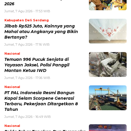
2026
Jumat, 7 Agu 2026 - 17:53 WIB
Kabupaten Deli Serdang
Jilbab Rp525 Juta, Kainnya yang
Mahal atau Angkanya yang Bikin
Bertanya?
Jumat, 7 Agu 2026 - 17:16 WIB
Nasional
Temuan 996 Pucuk Senjata di
Yayasan Jaksel, Polisi Panggil
Mantan Ketua IWD
Jumat, 7 Agu 2026 - 17:06 WIB
Nasional
PT PAL Indonesia Resmi Bangun
Kapal Selam Scorpene Generasi
Terbaru, Pekerjaan Ditargetkan 8
Tahun
Jumat, 7 Agu 2026 - 16:49 WIB
Nasional