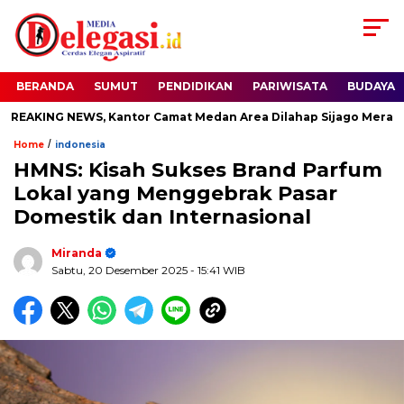
BERANDA
SUMUT
PENDIDIKAN
PARIWISATA
BUDAYA
KING NEWS, Kantor Camat Medan Area Dilahap Sijago Merah
/
Home
indonesia
HMNS: Kisah Sukses Brand Parfum
Lokal yang Menggebrak Pasar
Domestik dan Internasional
Miranda
Sabtu, 20 Desember 2025
- 15:41 WIB