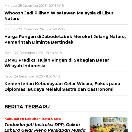
Minggu, 28 Desember 2025 - 20:13 WIB
Whoosh Jadi Pilihan Wisatawan Malaysia di Libur
Nataru
Minggu, 28 Desember 2025 - 16:40 WIB
Harga Pangan di Jabodetabek Meroket Jelang Nataru,
Pemerintah Diminta Bertindak
Sabtu, 27 Desember 2025 - 19:44 WIB
BMKG Prediksi Hujan Ringan di Sebagian Besar
Wilayah Indonesia
Rabu, 24 Desember 2025 - 11:56 WIB
Kementerian Kebudayaan Gelar Wicara, Fokus pada
Diplomasi Budaya Melalui Sastra dan Gastronomi
BERITA TERBARU
Kabupaten Labuhan Batu Utara
Tindaklanjuti Instruksi DPP, Golkar
Labura Gelar Pleno Persiapan Musda