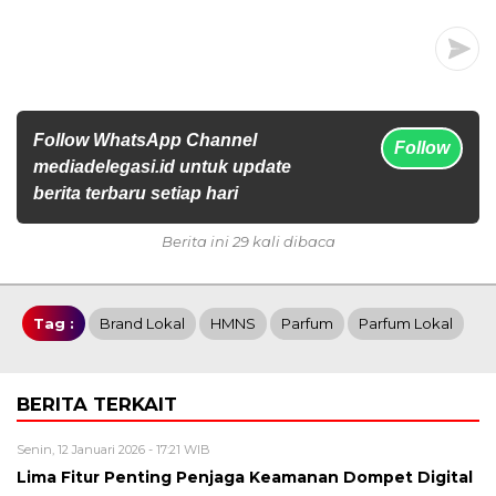
Follow WhatsApp Channel
Follow
mediadelegasi.id untuk update
berita terbaru setiap hari
Berita ini 29 kali dibaca
Tag :
Brand Lokal
HMNS
Parfum
Parfum Lokal
BERITA TERKAIT
Senin, 12 Januari 2026 - 17:21 WIB
Lima Fitur Penting Penjaga Keamanan Dompet Digital