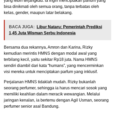
yang lebih terjangkau. Ia ingin menciptakan parfum yang
bisa dinikmati oleh semua orang, tanpa terbatas oleh
kelas, gender, maupun latar belakang.
BACA JUGA:
Libur Nataru: Pemerintah Prediksi
1,45 Juta Wisman Serbu Indonesia
Bersama dua rekannya, Amron dan Karina, Rizky
kemudian merintis HMNS dengan modal awal yang
terbilang kecil, yaitu sekitar Rp18 juta. Nama HMNS
sendiri diambil dari kata “humans”, yang mencerminkan
visi mereka untuk menciptakan parfum yang inklusif.
Perjalanan HMNS tidaklah mudah. Rizky bukanlah
seorang perfumer, sehingga ia harus mencari sosok yang
memiliki keahlian dalam meracik wewangian. Melalui
jaringan kenalan, ia bertemu dengan Agil Usman, seorang
perfumer senior asal Bandung.