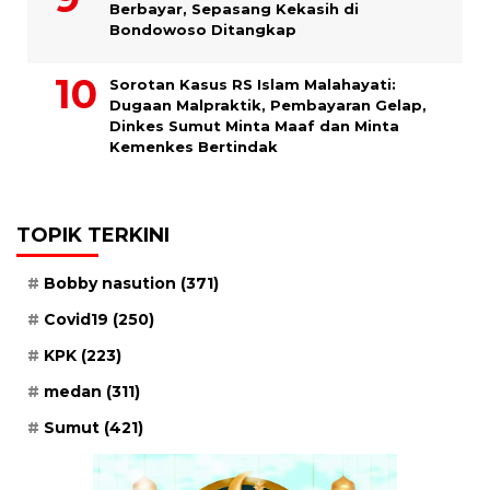
Berbayar, Sepasang Kekasih di
Bondowoso Ditangkap
Sorotan Kasus RS Islam Malahayati:
Dugaan Malpraktik, Pembayaran Gelap,
Dinkes Sumut Minta Maaf dan Minta
Kemenkes Bertindak
TOPIK TERKINI
Bobby nasution
(371)
Covid19
(250)
KPK
(223)
medan
(311)
Sumut
(421)