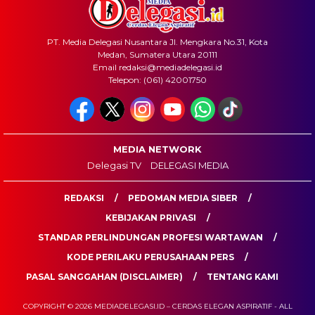
PT. Media Delegasi Nusantara Jl. Mengkara No.31, Kota
Medan, Sumatera Utara 20111
Email redaksi@mediadelegasi.id
Telepon: (061) 42001750
MEDIA NETWORK
Delegasi TV
DELEGASI MEDIA
REDAKSI
PEDOMAN MEDIA SIBER
KEBIJAKAN PRIVASI
STANDAR PERLINDUNGAN PROFESI WARTAWAN
KODE PERILAKU PERUSAHAAN PERS
PASAL SANGGAHAN (DISCLAIMER)
TENTANG KAMI
COPYRIGHT © 2026 MEDIADELEGASI.ID – CERDAS ELEGAN ASPIRATIF - ALL