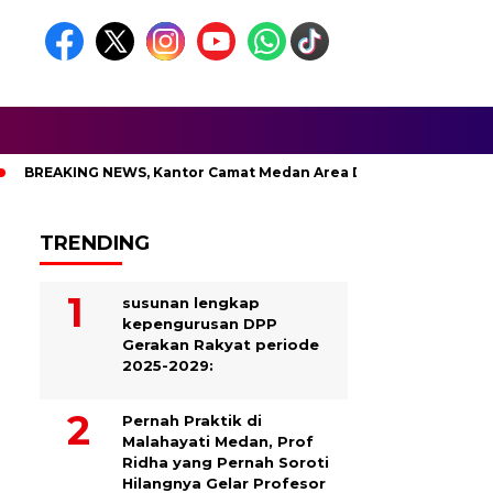
EWS, Kantor Camat Medan Area Dilahap Sijago Merah
TRENDING
susunan lengkap
kepengurusan DPP
Gerakan Rakyat periode
2025-2029:
Pernah Praktik di
Malahayati Medan, Prof
Ridha yang Pernah Soroti
Hilangnya Gelar Profesor