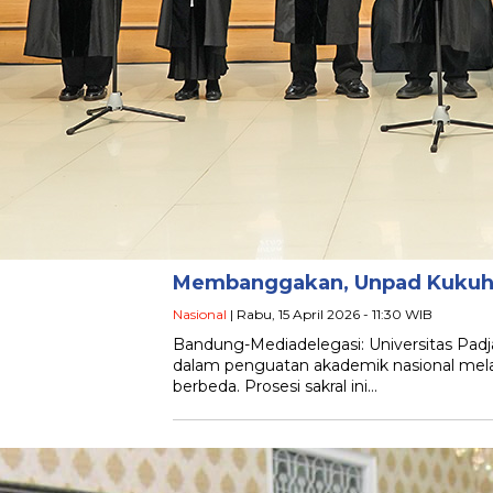
Membanggakan, Unpad Kukuhk
Nasional
| Rabu, 15 April 2026 - 11:30 WIB
Bandung-Mediadelegasi: Universitas P
dalam penguatan akademik nasional melal
berbeda. Prosesi sakral ini…