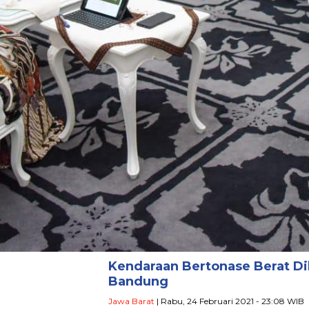
Kendaraan Bertonase Berat Dib
Bandung
Jawa Barat
| Rabu, 24 Februari 2021 - 23:08 WIB