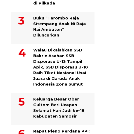
di Pilkada
Buku “Tarombo Raja
Sitempang Anak Ni Raja
Nai Ambaton”
Diluncurkan
Walau Dikalahkan SSB
Bakrie Asahan SSB
Disporasu U-13 Tampil
Apik, SSB Disporasu U-10
Raih Tiket Nasional Usai
Juara di Garuda Anak
Indonesia Zona Sumut
Keluarga Besar Ober
Gultom Beri Ucapan
Selamat Hari Jadi ke-18
Kabupaten Samosir
Rapat Pleno Perdana PPI: