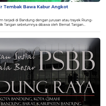
ir Tembak Bawa Kabur Angkot
terjadi di Bandung dengan jurusan atau trayek Riung-
k Tarigan sebelumnya dibawa oleh Bernat Tarigan…