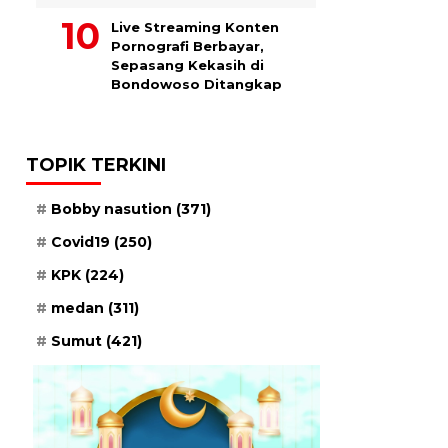
Live Streaming Konten
Pornografi Berbayar,
Sepasang Kekasih di
Bondowoso Ditangkap
TOPIK TERKINI
Bobby nasution
(371)
Covid19
(250)
KPK
(224)
medan
(311)
Sumut
(421)