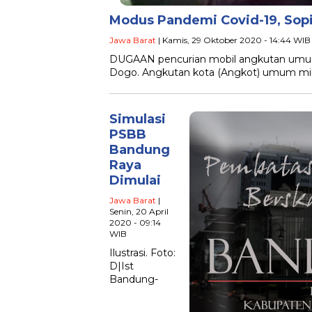
Modus Pandemi Covid-19, Sop
Jawa Barat
| Kamis, 29 Oktober 2020 - 14:44 WIB
DUGAAN pencurian mobil angkutan umum 
Dogo. Angkutan kota (Angkot) umum mili
Simulasi
PSBB
Bandung
Raya
Dimulai
Jawa Barat
|
Senin, 20 April
2020 - 09:14
WIB
Ilustrasi. Foto:
D|Ist
Bandung-