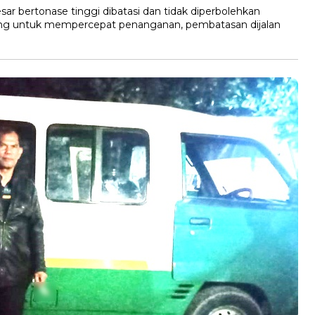
ar bertonase tinggi dibatasi dan tidak diperbolehkan
ndung untuk mempercepat penanganan, pembatasan dijalan