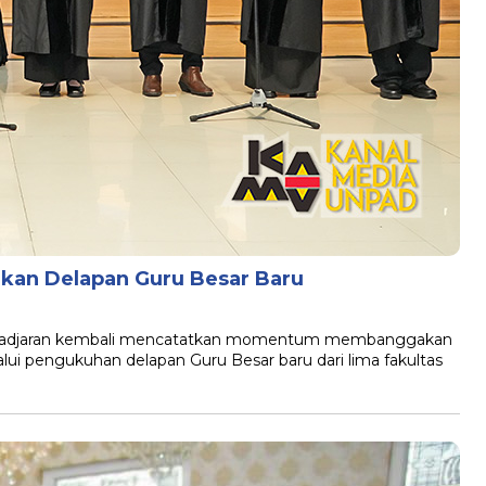
an Delapan Guru Besar Baru
adjadjaran kembali mencatatkan momentum membanggakan
ui pengukuhan delapan Guru Besar baru dari lima fakultas