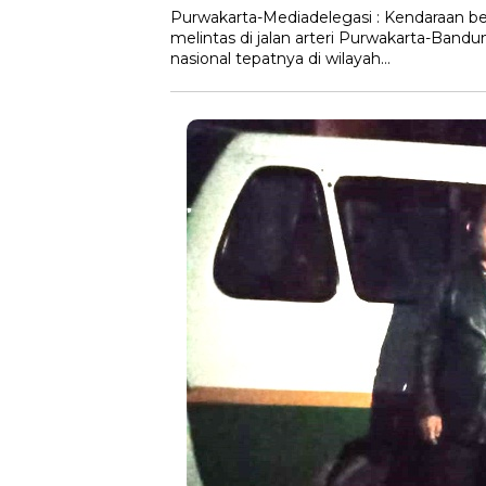
Purwakarta-Mediadelegasi : Kendaraan bes
melintas di jalan arteri Purwakarta-Ba
nasional tepatnya di wilayah…