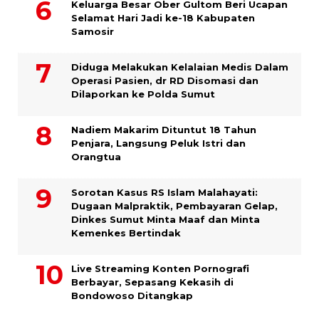
Keluarga Besar Ober Gultom Beri Ucapan
Selamat Hari Jadi ke-18 Kabupaten
Samosir
Diduga Melakukan Kelalaian Medis Dalam
Operasi Pasien, dr RD Disomasi dan
Dilaporkan ke Polda Sumut
​Nadiem Makarim Dituntut 18 Tahun
Penjara, Langsung Peluk Istri dan
Orangtua
Sorotan Kasus RS Islam Malahayati:
Dugaan Malpraktik, Pembayaran Gelap,
Dinkes Sumut Minta Maaf dan Minta
Kemenkes Bertindak
Live Streaming Konten Pornografi
Berbayar, Sepasang Kekasih di
Bondowoso Ditangkap