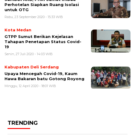
Perhotelan Siapkan Ruang Isolasi
untuk OTG
Rabu, 23 September 2020 - 15:33 WIB
Kota Medan
GTPP Sumut Berikan Kejelasan
Tahapan Penetapan Status Covid-
19
Senin, 27 Juli 2020 - 14:03 WIB
Kabupaten Deli Serdang
Upaya Mencegah Covid-19, Kaum
Hawa Bakaran batu Gotong Royong
Minggu, 12 April 2020 - 18:01 WIB
TRENDING