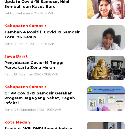
Update Covid-19 Samosir, Nihil
Sembuh dan Kasus Baru
Sabtu, 6 Februari 2021 - 18:14 WIB
Kabupaten Samosir
Tambah 4 Positif, Covid 19 Samosir
Total 76 Kasus
Senin, 11 Januari 2021 - 14:26 WIB
Jawa Barat
Penyebaran Covid-19 Tinggi,
Purwakarta Zona Merah
Rabu, 18 November 2020 - 01:26 WIB
Kabupaten Samosir
GTPP Covid-19 Samosir Gerakan
Program Jaga yang Sehat, Cegah
Infeksi
Senin, 28 September 2020 - 18:50 WIB
Kota Medan
Sambut AKB, PHRI Sumut Imbau