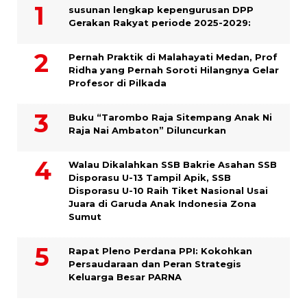
susunan lengkap kepengurusan DPP
Gerakan Rakyat periode 2025-2029:
Pernah Praktik di Malahayati Medan, Prof
Ridha yang Pernah Soroti Hilangnya Gelar
Profesor di Pilkada
Buku “Tarombo Raja Sitempang Anak Ni
Raja Nai Ambaton” Diluncurkan
Walau Dikalahkan SSB Bakrie Asahan SSB
Disporasu U-13 Tampil Apik, SSB
Disporasu U-10 Raih Tiket Nasional Usai
Juara di Garuda Anak Indonesia Zona
Sumut
Rapat Pleno Perdana PPI: Kokohkan
Persaudaraan dan Peran Strategis
Keluarga Besar PARNA