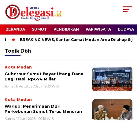
BERANDA
SUMUT
PENDIDIKAN
PARIWISATA
BUDAYA
ti
BREAKING NEWS, Kantor Camat Medan Area Dilahap Sijag
Topik
Dbh
Kota Medan
Gubernur Sumut Bayar Utang Dana
Bagi Hasil Rp674 Miliar
Jumat, 8 Agustus 2025 - 19:30 WIB
Kota Medan
Wagub: Penerimaan DBH
Perkebunan Sumut Terus Menurun
Kamis, 12 Juni 2025 - 00:16 WIB