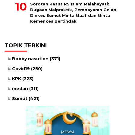
Sorotan Kasus RS Islam Malahayati:
Dugaan Malpraktik, Pembayaran Gelap,
Dinkes Sumut Minta Maaf dan Minta
Kemenkes Bertindak
TOPIK TERKINI
Bobby nasution
(371)
Covid19
(250)
KPK
(223)
medan
(311)
Sumut
(421)