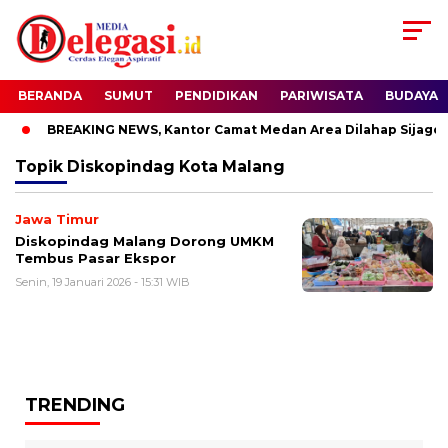
BERANDA
SUMUT
PENDIDIKAN
PARIWISATA
BUDAYA
BREAKING NEWS, Kantor Camat Medan Area Dilahap Sijago M
Topik
Diskopindag Kota Malang
Jawa Timur
Diskopindag Malang Dorong UMKM
Tembus Pasar Ekspor
Senin, 19 Januari 2026 - 15:31 WIB
TRENDING