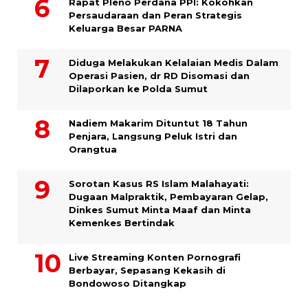
Rapat Pleno Perdana PPI: Kokohkan
Persaudaraan dan Peran Strategis
Keluarga Besar PARNA
Diduga Melakukan Kelalaian Medis Dalam
Operasi Pasien, dr RD Disomasi dan
Dilaporkan ke Polda Sumut
​Nadiem Makarim Dituntut 18 Tahun
Penjara, Langsung Peluk Istri dan
Orangtua
Sorotan Kasus RS Islam Malahayati:
Dugaan Malpraktik, Pembayaran Gelap,
Dinkes Sumut Minta Maaf dan Minta
Kemenkes Bertindak
Live Streaming Konten Pornografi
Berbayar, Sepasang Kekasih di
Bondowoso Ditangkap