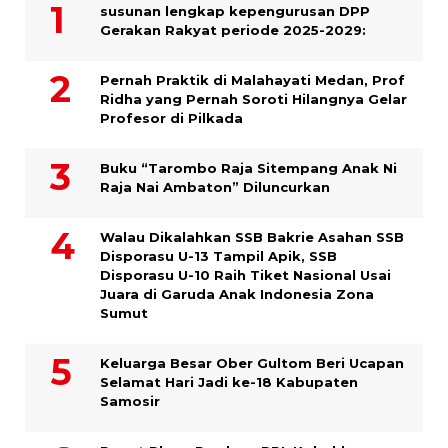
susunan lengkap kepengurusan DPP
Gerakan Rakyat periode 2025-2029:
Pernah Praktik di Malahayati Medan, Prof
Ridha yang Pernah Soroti Hilangnya Gelar
Profesor di Pilkada
Buku “Tarombo Raja Sitempang Anak Ni
Raja Nai Ambaton” Diluncurkan
Walau Dikalahkan SSB Bakrie Asahan SSB
Disporasu U-13 Tampil Apik, SSB
Disporasu U-10 Raih Tiket Nasional Usai
Juara di Garuda Anak Indonesia Zona
Sumut
Keluarga Besar Ober Gultom Beri Ucapan
Selamat Hari Jadi ke-18 Kabupaten
Samosir