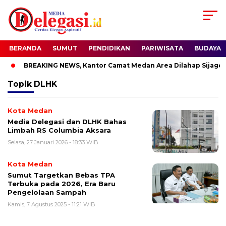
BERANDA
SUMUT
PENDIDIKAN
PARIWISATA
BUDAYA
BREAKING NEWS, Kantor Camat Medan Area Dilahap Sijago M
Topik
DLHK
Kota Medan
Media Delegasi dan DLHK Bahas
Limbah RS Columbia Aksara
Selasa, 27 Januari 2026 - 18:33 WIB
Kota Medan
Sumut Targetkan Bebas TPA
Terbuka pada 2026, Era Baru
Pengelolaan Sampah
Kamis, 7 Agustus 2025 - 11:21 WIB