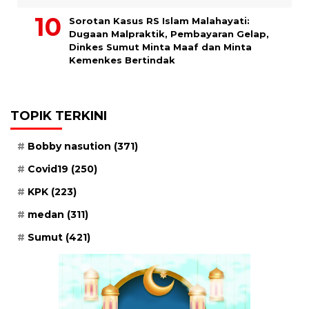
Sorotan Kasus RS Islam Malahayati:
Dugaan Malpraktik, Pembayaran Gelap,
Dinkes Sumut Minta Maaf dan Minta
Kemenkes Bertindak
TOPIK TERKINI
Bobby nasution
(371)
Covid19
(250)
KPK
(223)
medan
(311)
Sumut
(421)