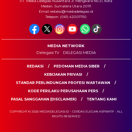
PT. Media Delegasi Nusantara Jl. Mengkara No.31, Kota
Medan, Sumatera Utara 20111
Email redaksi@mediadelegasi.id
Telepon: (061) 42001750
MEDIA NETWORK
Delegasi TV
DELEGASI MEDIA
REDAKSI
PEDOMAN MEDIA SIBER
KEBIJAKAN PRIVASI
STANDAR PERLINDUNGAN PROFESI WARTAWAN
KODE PERILAKU PERUSAHAAN PERS
PASAL SANGGAHAN (DISCLAIMER)
TENTANG KAMI
COPYRIGHT © 2026 MEDIADELEGASI.ID – CERDAS ELEGAN ASPIRATIF - ALL
RIGHTS RESERVED