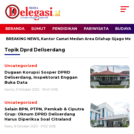
BERANDA
SUMUT
PENDIDIKAN
PARIWISATA
BUDAYA
BREAKING NEWS, Kantor Camat Medan Area Dilahap Sijago Mera
Topik
Dprd Deliserdang
Uncategorized
Dugaan Korupsi Sosper DPRD
Deliserdang, Inspektorat Enggan
Buka Data
Kamis, 9 Oktober 2025 - 19:45 WIB
Uncategorized
Selain BPN, PTPN, Pemkab & Ciputra
Grup: Oknum DPRD Deliserdang
Harus Diperiksa Soal Citraland
Rabu, 8 Oktober 2025 - 01:02 WIB