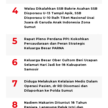
Walau Dikalahkan SSB Bakrie Asahan SSB
Disporasu U-13 Tampil Apik, SSB
Disporasu U-10 Raih Tiket Nasional Usai
Juara di Garuda Anak Indonesia Zona
Sumut
Rapat Pleno Perdana PPI: Kokohkan
Persaudaraan dan Peran Strategis
Keluarga Besar PARNA
Keluarga Besar Ober Gultom Beri Ucapan
Selamat Hari Jadi ke-18 Kabupaten
Samosir
Diduga Melakukan Kelalaian Medis Dalam
Operasi Pasien, dr RD Disomasi dan
Dilaporkan ke Polda Sumut
​Nadiem Makarim Dituntut 18 Tahun
Penjara, Langsung Peluk Istri dan