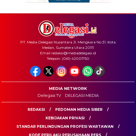
PT. Media Delegasi Nusantara Jl. Mengkara No.31, Kota
Medan, Sumatera Utara 20111
Email redaksi@mediadelegasi.id
Telepon: (061) 42001750
MEDIA NETWORK
Delegasi TV
DELEGASI MEDIA
REDAKSI
PEDOMAN MEDIA SIBER
KEBIJAKAN PRIVASI
STANDAR PERLINDUNGAN PROFESI WARTAWAN
KODE PERILAKU PERUSAHAAN PERS