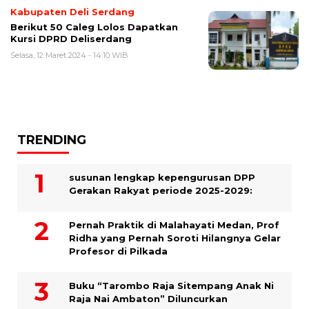
Kabupaten Deli Serdang
Berikut 50 Caleg Lolos Dapatkan
Kursi DPRD Deliserdang
Selasa, 12 Maret 2024 - 14:10 WIB
TRENDING
susunan lengkap kepengurusan DPP
Gerakan Rakyat periode 2025-2029:
Pernah Praktik di Malahayati Medan, Prof
Ridha yang Pernah Soroti Hilangnya Gelar
Profesor di Pilkada
Buku “Tarombo Raja Sitempang Anak Ni
Raja Nai Ambaton” Diluncurkan