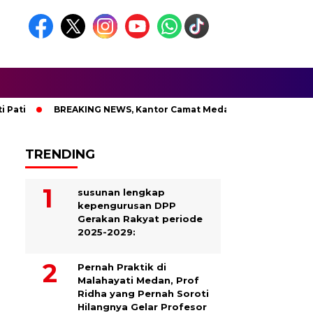
BREAKING NEWS, Kantor Camat Medan Area Dilahap Sijago M
TRENDING
susunan lengkap
kepengurusan DPP
Gerakan Rakyat periode
2025-2029:
Pernah Praktik di
Malahayati Medan, Prof
Ridha yang Pernah Soroti
Hilangnya Gelar Profesor