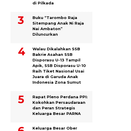
di Pilkada
Buku “Tarombo Raja
Sitempang Anak Ni Raja
Nai Ambaton”
Diluncurkan
Walau Dikalahkan SSB
Bakrie Asahan SSB
Disporasu U-13 Tampil
Apik, SSB Disporasu U-10
Raih Tiket Nasional Usai
Juara di Garuda Anak
Indonesia Zona Sumut
Rapat Pleno Perdana PPI:
Kokohkan Persaudaraan
dan Peran Strategis
Keluarga Besar PARNA
Keluarga Besar Ober