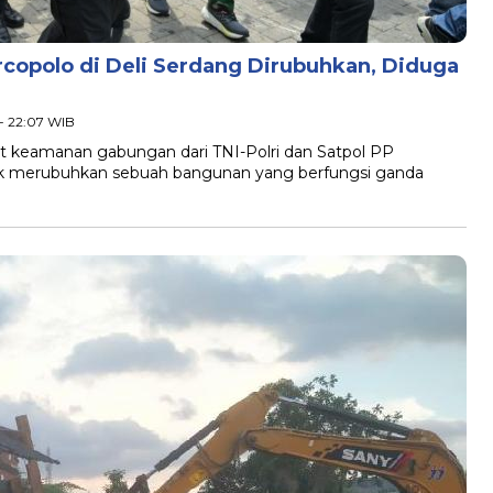
copolo di Deli Serdang Dirubuhkan, Diduga
 - 22:07 WIB
at keamanan gabungan dari TNI-Polri dan Satpol PP
uk merubuhkan sebuah bangunan yang berfungsi ganda