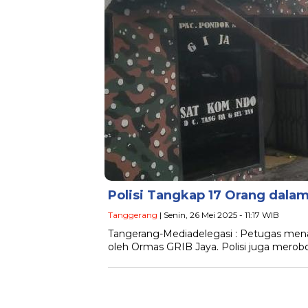
Polisi Tangkap 17 Orang dal
Tanggerang
| Senin, 26 Mei 2025 - 11:17 WIB
Tangerang-Mediadelegasi : Petugas men
oleh Ormas GRIB Jaya. Polisi juga merob