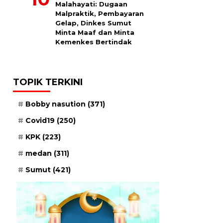
Malahayati: Dugaan
Malpraktik, Pembayaran
Gelap, Dinkes Sumut
Minta Maaf dan Minta
Kemenkes Bertindak
TOPIK TERKINI
Bobby nasution
(371)
Covid19
(250)
KPK
(223)
medan
(311)
Sumut
(421)