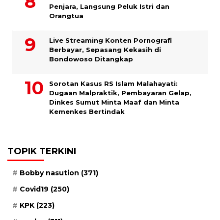
Penjara, Langsung Peluk Istri dan
Orangtua
Live Streaming Konten Pornografi
Berbayar, Sepasang Kekasih di
Bondowoso Ditangkap
Sorotan Kasus RS Islam Malahayati:
Dugaan Malpraktik, Pembayaran Gelap,
Dinkes Sumut Minta Maaf dan Minta
Kemenkes Bertindak
TOPIK TERKINI
Bobby nasution
(371)
Covid19
(250)
KPK
(223)