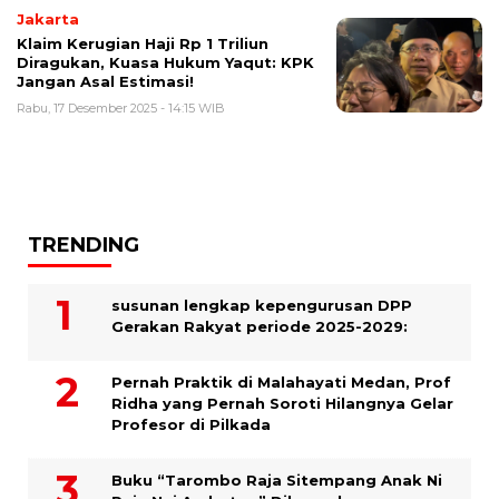
Jakarta
Klaim Kerugian Haji Rp 1 Triliun
Diragukan, Kuasa Hukum Yaqut: KPK
Jangan Asal Estimasi!
Rabu, 17 Desember 2025 - 14:15 WIB
TRENDING
susunan lengkap kepengurusan DPP
Gerakan Rakyat periode 2025-2029:
Pernah Praktik di Malahayati Medan, Prof
Ridha yang Pernah Soroti Hilangnya Gelar
Profesor di Pilkada
Buku “Tarombo Raja Sitempang Anak Ni