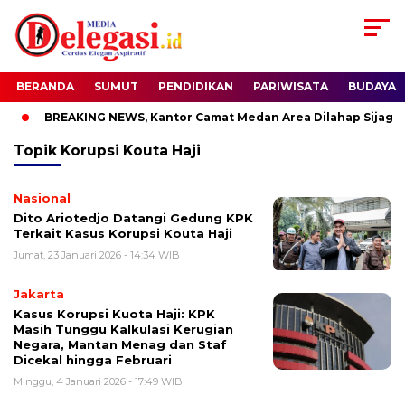
BERANDA
SUMUT
PENDIDIKAN
PARIWISATA
BUDAYA
BREAKING NEWS, Kantor Camat Medan Area Dilahap Sijago M
Topik
Korupsi Kouta Haji
Nasional
Dito Ariotedjo Datangi Gedung KPK
Terkait Kasus Korupsi Kouta Haji
Jumat, 23 Januari 2026 - 14:34 WIB
Jakarta
Kasus Korupsi Kuota Haji: KPK
Masih Tunggu Kalkulasi Kerugian
Negara, Mantan Menag dan Staf
Dicekal hingga Februari
Minggu, 4 Januari 2026 - 17:49 WIB