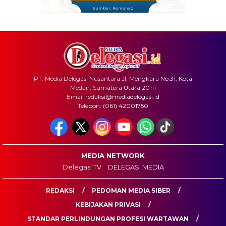
Sumber: Kemenag
PT. Media Delegasi Nusantara Jl. Mengkara No.31, Kota
Medan, Sumatera Utara 20111
Email redaksi@mediadelegasi.id
Telepon: (061) 42001750
MEDIA NETWORK
Delegasi TV
DELEGASI MEDIA
REDAKSI
PEDOMAN MEDIA SIBER
KEBIJAKAN PRIVASI
STANDAR PERLINDUNGAN PROFESI WARTAWAN