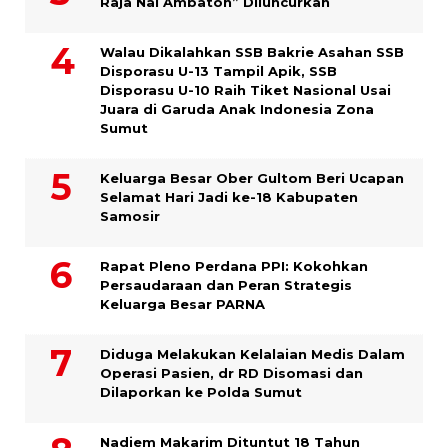
Raja Nai Ambaton” Diluncurkan
Walau Dikalahkan SSB Bakrie Asahan SSB
Disporasu U-13 Tampil Apik, SSB
Disporasu U-10 Raih Tiket Nasional Usai
Juara di Garuda Anak Indonesia Zona
Sumut
Keluarga Besar Ober Gultom Beri Ucapan
Selamat Hari Jadi ke-18 Kabupaten
Samosir
Rapat Pleno Perdana PPI: Kokohkan
Persaudaraan dan Peran Strategis
Keluarga Besar PARNA
Diduga Melakukan Kelalaian Medis Dalam
Operasi Pasien, dr RD Disomasi dan
Dilaporkan ke Polda Sumut
​Nadiem Makarim Dituntut 18 Tahun